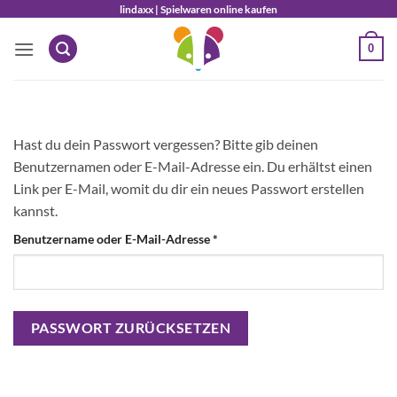
Zum
lindaxx | Spielwaren online kaufen
Inhalt
0
springen
Hast du dein Passwort vergessen? Bitte gib deinen
Benutzernamen oder E-Mail-Adresse ein. Du erhältst einen
Link per E-Mail, womit du dir ein neues Passwort erstellen
kannst.
Erforderlich
Benutzername oder E-Mail-Adresse
*
PASSWORT ZURÜCKSETZEN