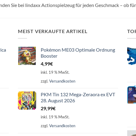
inden Sie bei lindaxx Actionspielzeug für jeden Geschmack – ob fü
MEIST VERKAUFTE ARTIKEL
TO
ica
Pokémon ME03 Optimale Ordnung
Booster
4,99
€
inkl. 19 % MwSt.
zzgl.
Versandkosten
PKM Tin 132 Mega-Zeraora ex EVT
28. August 2026
29,99
€
inkl. 19 % MwSt.
zzgl.
Versandkosten