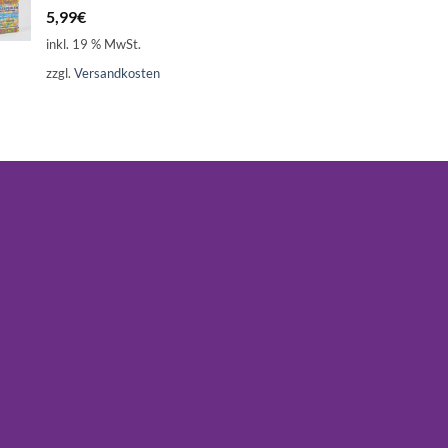
5,99
€
inkl. 19 % MwSt.
zzgl.
Versandkosten