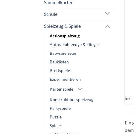
Sammelkarten
Schule
Spielzeug & Spiele
Actionspielzeug
Autos, Fahrzeuge & Flieger
Babyspielzeug
+
Baukästen
Brettspiele
Experimentieren
Kartenspiele
inkl
Konstruktionsspielzeug
Partyspiele
Puzzle
Ein 
Spiele
dem 