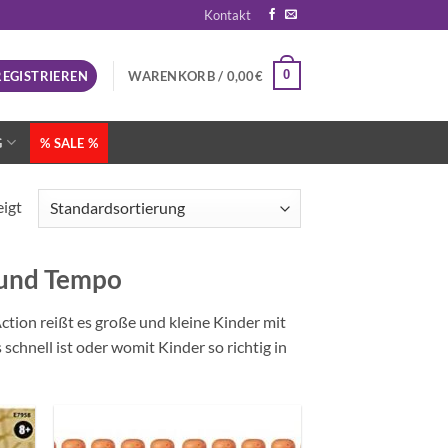
Kontakt
0
REGISTRIEREN
WARENKORB /
0,00
€
G
% SALE %
eigt
 und Tempo
ction reißt es große und kleine Kinder mit
schnell ist oder womit Kinder so richtig in