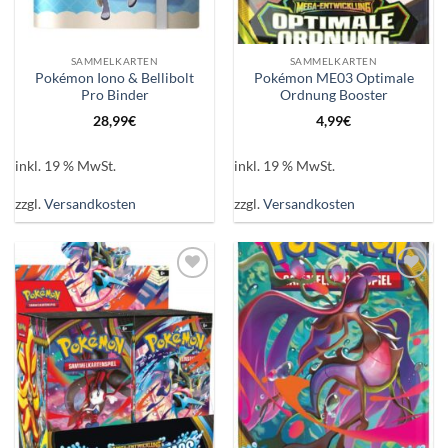
SAMMELKARTEN
SAMMELKARTEN
Pokémon Iono & Bellibolt
Pokémon ME03 Optimale
Pro Binder
Ordnung Booster
28,99
€
4,99
€
inkl. 19 % MwSt.
inkl. 19 % MwSt.
zzgl.
Versandkosten
zzgl.
Versandkosten
Auf die
Auf die
Wunschliste
Wunschliste