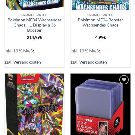
SAMMELKARTEN
SAMMELKARTEN
Pokémon ME04 Wachsendes
Pokémon ME04 Booster
Chaos – 1 Display a 36
Wachsendes Chaos
Booster
214,99
€
4,99
€
inkl. 19 % MwSt.
inkl. 19 % MwSt.
zzgl.
Versandkosten
zzgl.
Versandkosten
Auf die
Auf die
Wunschliste
Wunschliste