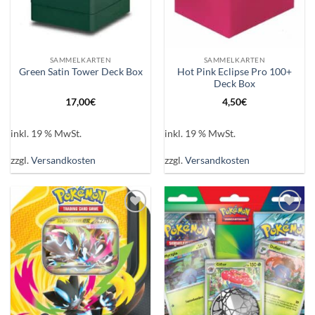
SAMMELKARTEN
SAMMELKARTEN
Hot Pink Eclipse Pro 100+
Green Satin Tower Deck Box
Deck Box
17,00
€
4,50
€
inkl. 19 % MwSt.
inkl. 19 % MwSt.
zzgl.
Versandkosten
zzgl.
Versandkosten
Auf die
Auf die
Wunschliste
Wunschliste