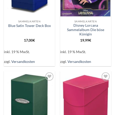
SAMMELKARTEN
SAMMELKARTEN
Disney Lorcana
Blue Satin Tower Deck Box
Sammelalbum Die böse
Königin
17,00
€
19,99
€
inkl. 19 % MwSt.
inkl. 19 % MwSt.
zzgl.
Versandkosten
zzgl.
Versandkosten
Auf die
Auf die
Wunschliste
Wunschliste