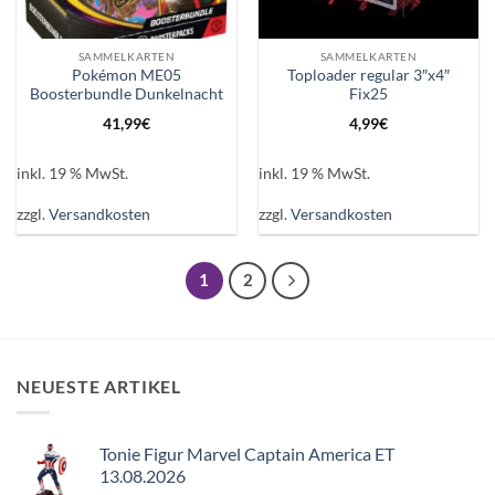
SAMMELKARTEN
SAMMELKARTEN
Pokémon ME05
Toploader regular 3″x4″
Boosterbundle Dunkelnacht
Fix25
41,99
€
4,99
€
inkl. 19 % MwSt.
inkl. 19 % MwSt.
zzgl.
Versandkosten
zzgl.
Versandkosten
1
2
NEUESTE ARTIKEL
Tonie Figur Marvel Captain America ET
13.08.2026