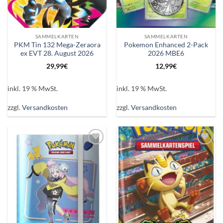
SAMMELKARTEN
SAMMELKARTEN
PKM Tin 132 Mega-Zeraora
Pokemon Enhanced 2-Pack
ex EVT 28. August 2026
2026 MBE6
29,99
€
12,99
€
inkl. 19 % MwSt.
inkl. 19 % MwSt.
zzgl.
Versandkosten
zzgl.
Versandkosten
Auf die
Auf die
Wunschliste
Wunschliste