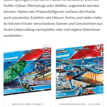
Koffer, Gläser, Werkzeuge oder Waffen, angesteckt werden
können. Neben den Playmobilfiguren umfasst die Marke
auch passendes Zubehör, wie Häuser, Autos und vieles mehr.
So können Kinder verschiedene Szenen und Geschichten aus
ihrem Lebensalltag nachspielen oder sich eigene Abenteuer
ausdenken.
Auf die
Auf die
Wunschliste
Wunschliste
WELTEN & SPIELFIGUREN
KINDERGARTENKIND - 3-5 JAHRE