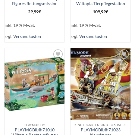
Figures Rettungsmission
Wiltopia Tierpflegestation
29,99
€
109,99
€
inkl. 19 % MwSt.
inkl. 19 % MwSt.
zzgl.
Versandkosten
zzgl.
Versandkosten
Auf die
Auf die
Wunschliste
Wunschliste
PLAYMOBIL®
KINDERGARTENKIND - 3-5 JAHRE
PLAYMOBIL® 71010
PLAYMOBIL® 71023