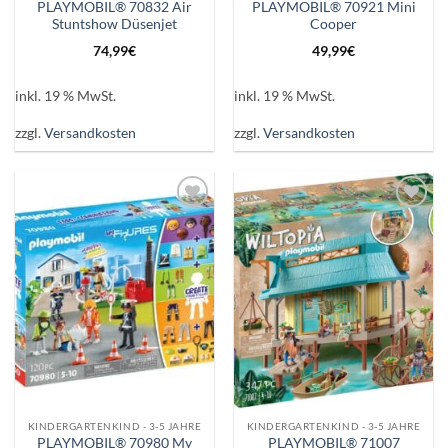
PLAYMOBIL® 70832 Air
PLAYMOBIL® 70921 Mini
Stuntshow Düsenjet
Cooper
74,99
€
49,99
€
inkl. 19 % MwSt.
inkl. 19 % MwSt.
zzgl.
Versandkosten
zzgl.
Versandkosten
Auf die
Auf die
Wunschliste
Wunschliste
KINDERGARTENKIND - 3-5 JAHRE
KINDERGARTENKIND - 3-5 JAHRE
PLAYMOBIL® 70980 My
PLAYMOBIL® 71007