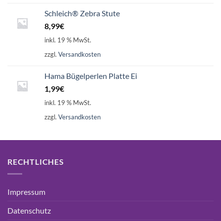
Schleich® Zebra Stute
8,99
€
inkl. 19 % MwSt.
zzgl.
Versandkosten
Hama Bügelperlen Platte Ei
1,99
€
inkl. 19 % MwSt.
zzgl.
Versandkosten
RECHTLICHES
Impressum
Datenschutz