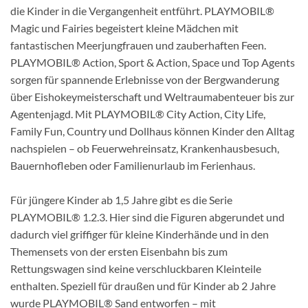
die Kinder in die Vergangenheit entführt. PLAYMOBIL®
Magic und Fairies begeistert kleine Mädchen mit
fantastischen Meerjungfrauen und zauberhaften Feen.
PLAYMOBIL® Action, Sport & Action, Space und Top Agents
sorgen für spannende Erlebnisse von der Bergwanderung
über Eishokeymeisterschaft und Weltraumabenteuer bis zur
Agentenjagd. Mit PLAYMOBIL® City Action, City Life,
Family Fun, Country und Dollhaus können Kinder den Alltag
nachspielen – ob Feuerwehreinsatz, Krankenhausbesuch,
Bauernhofleben oder Familienurlaub im Ferienhaus.
Für jüngere Kinder ab 1,5 Jahre gibt es die Serie
PLAYMOBIL® 1.2.3. Hier sind die Figuren abgerundet und
dadurch viel griffiger für kleine Kinderhände und in den
Themensets von der ersten Eisenbahn bis zum
Rettungswagen sind keine verschluckbaren Kleinteile
enthalten. Speziell für draußen und für Kinder ab 2 Jahre
wurde PLAYMOBIL® Sand entworfen – mit