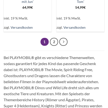
mit Jun’
Tom’
64,99
€
54,99
€
inkl. 19 % MwSt.
inkl. 19 % MwSt.
zzgl.
Versandkosten
zzgl.
Versandkosten
1
2
Bei PLAYMOBIL® gibt es verschiedene Themenwelten,
sodass garantiert für jedes Kind das passende Geschenk
dabei ist: PLAYMOBIL® The Movie, Spirit Riding Free,
Ghostbusters und Dragons lassen die Charaktere von
beliebten Filmen in der Playmobilwelt wiederauferstehen.
Bei PLAYMOBIL® Dinos und Wild Life dreht sich alles um
exotische Tiere und Kreaturen. Mit den Spielsets der
Themenbereiche History (Römer und Ägypter), Pirates,
Super 4 (Heldenteam), Knights (Ritter) und Princess werden