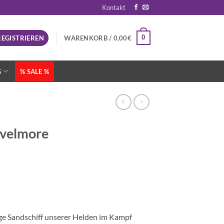
Kontakt
0
REGISTRIEREN
WARENKORB /
0,00
€
G
% SALE %
velmore
ige Sandschiff unserer Helden im Kampf