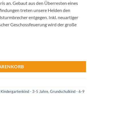
aris an. Gebaut aus den Überresten eines
rfindungen treten unsere Helden den
sturmbrecher entgegen. Inkl. neuartiger
cher Geschossfeuerung wird der große
WARENKORB
,
Kindergartenkind - 3-5 Jahre
,
Grundschulkind - 6-9