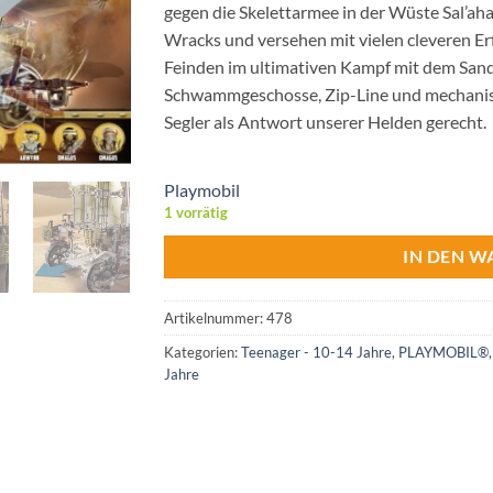
gegen die Skelettarmee in der Wüste Sal’ah
Wracks und versehen mit vielen cleveren E
Feinden im ultimativen Kampf mit dem Sand
Schwammgeschosse, Zip-Line und mechanis
Segler als Antwort unserer Helden gerecht.
Playmobil
1 vorrätig
IN DEN 
Artikelnummer:
478
Kategorien:
Teenager - 10-14 Jahre
,
PLAYMOBIL®
Jahre