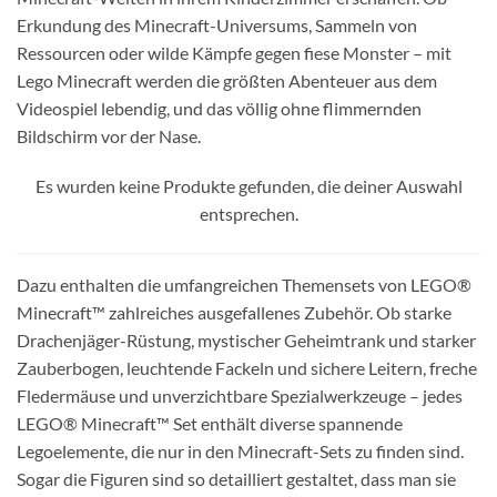
Erkundung des Minecraft-Universums, Sammeln von
Ressourcen oder wilde Kämpfe gegen fiese Monster – mit
Lego Minecraft werden die größten Abenteuer aus dem
Videospiel lebendig, und das völlig ohne flimmernden
Bildschirm vor der Nase.
Es wurden keine Produkte gefunden, die deiner Auswahl
entsprechen.
Dazu enthalten die umfangreichen Themensets von LEGO®
Minecraft™ zahlreiches ausgefallenes Zubehör. Ob starke
Drachenjäger-Rüstung, mystischer Geheimtrank und starker
Zauberbogen, leuchtende Fackeln und sichere Leitern, freche
Fledermäuse und unverzichtbare Spezialwerkzeuge – jedes
LEGO® Minecraft™ Set enthält diverse spannende
Legoelemente, die nur in den Minecraft-Sets zu finden sind.
Sogar die Figuren sind so detailliert gestaltet, dass man sie