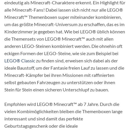
eindeutig als Minecraft-Charaktere erkennt. Ein Highlight für
alle Minecraft-Fans! Dabei lassen sich nicht nur alle LEGO®
Minecraft™ Themenboxen super miteinander kombinieren,
um das größte Minecraft-Universum zu erschaffen, das es im
Kinderzimmer je gegeben hat. Wie bei LEGO® üblich können
die Themensets von LEGO® Minecraft™ auch mit allen
anderen LEGO-Steinen kombiniert werden. Die ohnehin oft
eckigen Formen der LEGO-Steine, wie sie zum Beispiel bei
LEGO® Classic
zu finden sind, erweisen sich dabei als der
ideale Baustoff, um der Fantasie freien Lauf zu lassen und die
Minecraft-Kämpfer bei ihren Missionen mit raffinierten
selbst gebauten Fahrzeugen zu unterstützen oder ihnen
Stein für Stein einen sicheren Unterschlupf zu bauen.
Empfohlen wird LEGO® Minecraft™ ab 7 Jahre. Durch die
vielen Kombimöglichkeiten bleiben die Themenboxen lange
interessant und sind damit das perfekte
Geburtstagsgeschenk oder die ideale