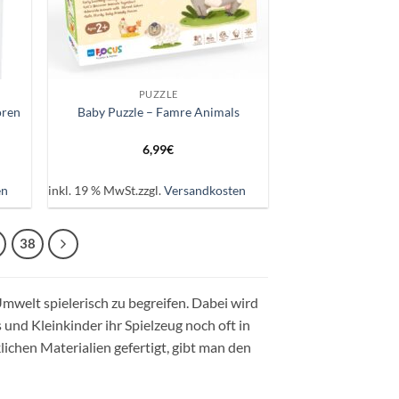
+
PUZZLE
oren
Baby Puzzle – Famre Animals
6,99
€
en
inkl. 19 % MwSt.
zzgl.
Versandkosten
38
 Umwelt spielerisch zu begreifen. Dabei wird
 und Kleinkinder ihr Spielzeug noch oft in
chen Materialien gefertigt, gibt man den