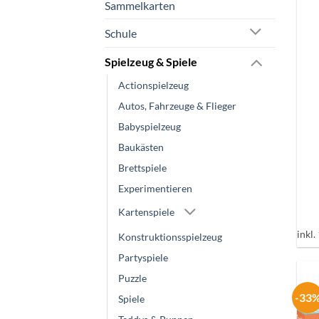
Sammelkarten
Schule
Spielzeug & Spiele
Actionspielzeug
Autos, Fahrzeuge & Flieger
Babyspielzeug
+
Baukästen
Brettspiele
Experimentieren
Kartenspiele
inkl
Konstruktionsspielzeug
Partyspiele
Puzzle
-33
Spiele