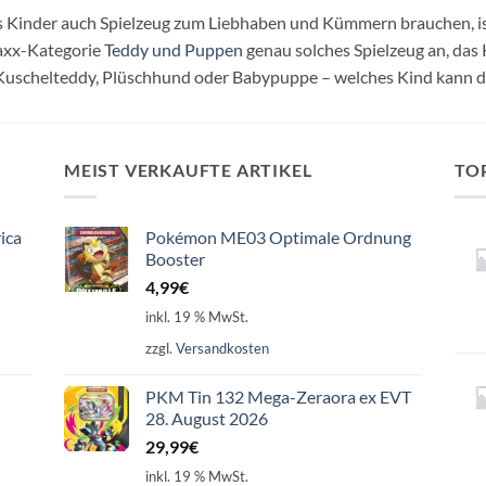
 Kinder auch Spielzeug zum Liebhaben und Kümmern brauchen, ist
axx-Kategorie
Teddy und Puppen
genau solches Spielzeug an, das 
uschelteddy, Plüschhund oder Babypuppe – welches Kind kann d
MEIST VERKAUFTE ARTIKEL
TO
ica
Pokémon ME03 Optimale Ordnung
Booster
4,99
€
inkl. 19 % MwSt.
zzgl.
Versandkosten
PKM Tin 132 Mega-Zeraora ex EVT
28. August 2026
29,99
€
inkl. 19 % MwSt.