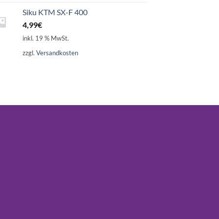
Siku KTM SX-F 400
4,99
€
inkl. 19 % MwSt.
zzgl.
Versandkosten