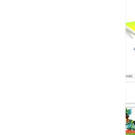
+
inkl