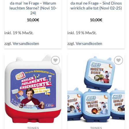
da mal ‘ne Frage – Warum
da mal ne Frage – Sind Dinos
leuchten Sterne? (Novi 10-
wirklich alle tot (Novi 02-25)
24)
10,00
€
10,00
€
inkl. 19 % MwSt.
inkl. 19 % MwSt.
zzgl.
Versandkosten
zzgl.
Versandkosten
Auf die
Auf die
Wunschliste
Wunschliste
TONIES
TONIES