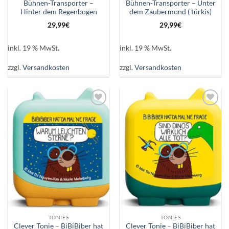
Bühnen-Transporter –
Bühnen-Transporter – Unter
Hinter dem Regenbogen
dem Zaubermond ( türkis)
29,99
€
29,99
€
inkl. 19 % MwSt.
inkl. 19 % MwSt.
zzgl.
Versandkosten
zzgl.
Versandkosten
Auf die
Auf die
Wunschliste
Wunschliste
TONIES
TONIES
Clever Tonie – BiBiBiber hat
Clever Tonie – BiBiBiber hat