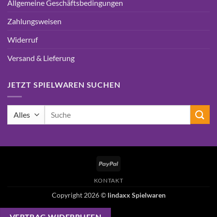
Allgemeine Geschäftsbedingungen
Zahlungsweisen
Widerruf
Versand & Lieferung
JETZT SPIELWAREN SUCHEN
Suchen
nach:
PayPal
KONTAKT
Copyright 2026 ©
lindaxx Spielwaren