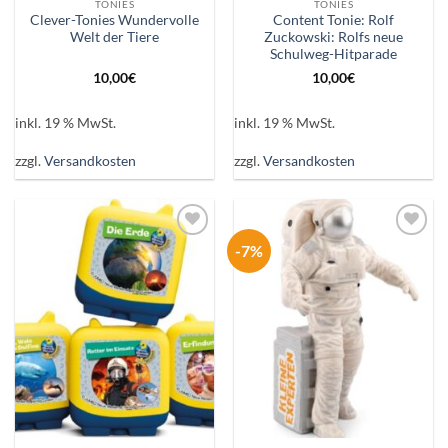
TONIES
TONIES
Clever-Tonies Wundervolle
Content Tonie: Rolf
Welt der Tiere
Zuckowski: Rolfs neue
Schulweg-Hitparade
10,00
€
10,00
€
inkl. 19 % MwSt.
inkl. 19 % MwSt.
zzgl.
Versandkosten
zzgl.
Versandkosten
-7%
Auf die
Auf die
Wunschliste
Wunschliste