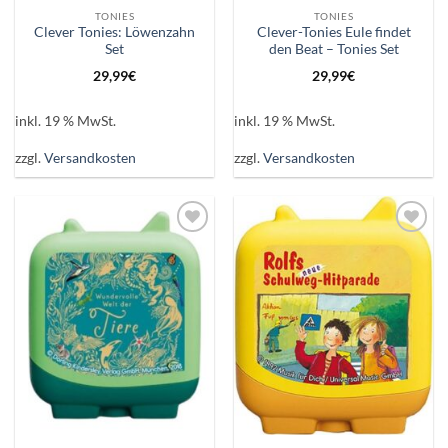
TONIES
TONIES
Clever Tonies: Löwenzahn
Clever-Tonies Eule findet
Set
den Beat – Tonies Set
29,99
€
29,99
€
inkl. 19 % MwSt.
inkl. 19 % MwSt.
zzgl.
Versandkosten
zzgl.
Versandkosten
Auf die
Auf die
Wunschliste
Wunschliste