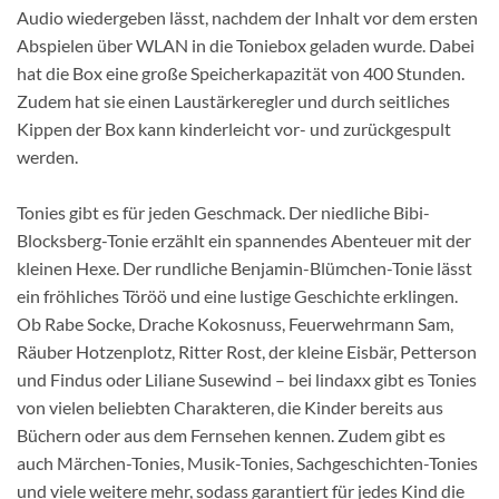
Audio wiedergeben lässt, nachdem der Inhalt vor dem ersten
Abspielen über WLAN in die Toniebox geladen wurde. Dabei
hat die Box eine große Speicherkapazität von 400 Stunden.
Zudem hat sie einen Laustärkeregler und durch seitliches
Kippen der Box kann kinderleicht vor- und zurückgespult
werden.
Tonies gibt es für jeden Geschmack. Der niedliche Bibi-
Blocksberg-Tonie erzählt ein spannendes Abenteuer mit der
kleinen Hexe. Der rundliche Benjamin-Blümchen-Tonie lässt
ein fröhliches Töröö und eine lustige Geschichte erklingen.
Ob Rabe Socke, Drache Kokosnuss, Feuerwehrmann Sam,
Räuber Hotzenplotz, Ritter Rost, der kleine Eisbär, Petterson
und Findus oder Liliane Susewind – bei lindaxx gibt es Tonies
von vielen beliebten Charakteren, die Kinder bereits aus
Büchern oder aus dem Fernsehen kennen. Zudem gibt es
auch Märchen-Tonies, Musik-Tonies, Sachgeschichten-Tonies
und viele weitere mehr, sodass garantiert für jedes Kind die