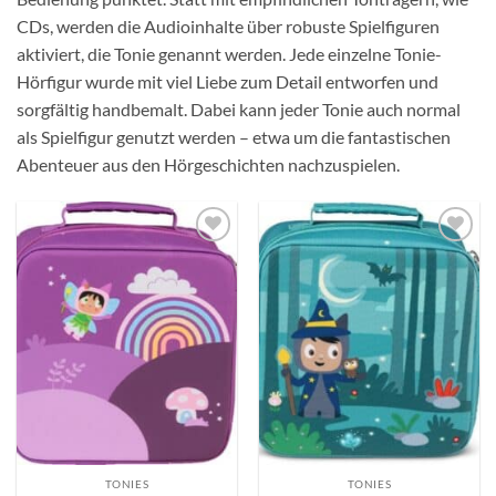
CDs, werden die Audioinhalte über robuste Spielfiguren
aktiviert, die Tonie genannt werden. Jede einzelne Tonie-
Hörfigur wurde mit viel Liebe zum Detail entworfen und
sorgfältig handbemalt. Dabei kann jeder Tonie auch normal
als Spielfigur genutzt werden – etwa um die fantastischen
Abenteuer aus den Hörgeschichten nachzuspielen.
Auf die
Auf die
Wunschliste
Wunschliste
TONIES
TONIES