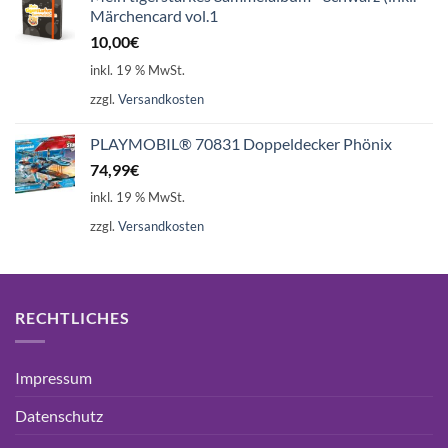
Märchencard vol.1
10,00
€
inkl. 19 % MwSt.
zzgl.
Versandkosten
PLAYMOBIL® 70831 Doppeldecker Phönix
74,99
€
inkl. 19 % MwSt.
zzgl.
Versandkosten
RECHTLICHES
Impressum
Datenschutz