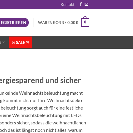
Kontakt
0
REGISTRIEREN
WARENKORB /
0,00
€
G
% SALE %
rgiesparend und sicher
e funkelnde Weihnachtsbeleuchtung macht
ung kommt nicht nur Ihre Weihnachtsdeko
beleuchtung sorgt auch für eine festliche
bei eine Weihnachtsbeleuchtung mit LEDs
nders sicher, sodass die weihnachtlichen
h das ist längst noch nicht alles, warum