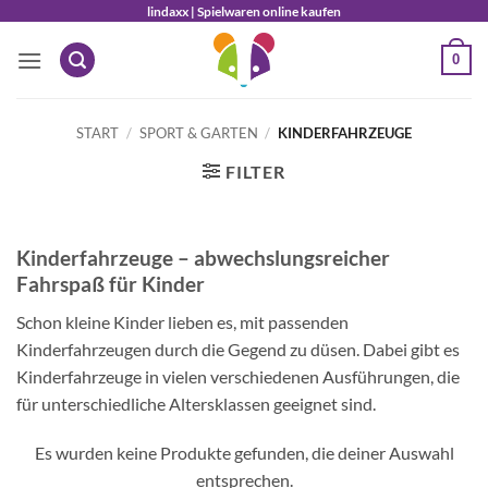
Zum
lindaxx | Spielwaren online kaufen
Inhalt
0
springen
START
/
SPORT & GARTEN
/
KINDERFAHRZEUGE
FILTER
Kinderfahrzeuge – abwechslungsreicher
Fahrspaß für Kinder
Schon kleine Kinder lieben es, mit passenden
Kinderfahrzeugen durch die Gegend zu düsen. Dabei gibt es
Kinderfahrzeuge in vielen verschiedenen Ausführungen, die
für unterschiedliche Altersklassen geeignet sind.
Es wurden keine Produkte gefunden, die deiner Auswahl
entsprechen.