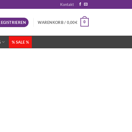
Kontakt
0
REGISTRIEREN
WARENKORB /
0,00
€
G
% SALE %