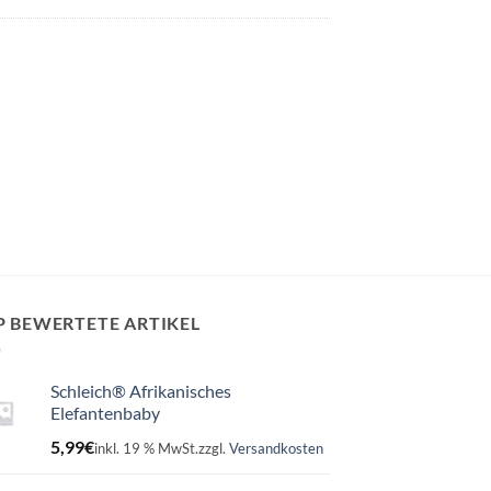
P BEWERTETE ARTIKEL
Schleich® Afrikanisches
Elefantenbaby
5,99
€
inkl. 19 % MwSt.
zzgl.
Versandkosten