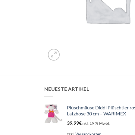
NEUESTE ARTIKEL
Plüschmäuse Diddl Plüschtier ro
Latzhose 30 cm – WARIMEX
39,99
€
inkl. 19 % MwSt.
zzgl.
Versandkosten