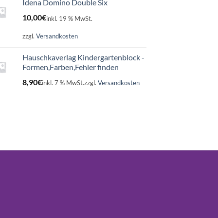
Idena Domino Double Six
10,00
€
inkl. 19 % MwSt.
zzgl.
Versandkosten
Hauschkaverlag Kindergartenblock -
Formen,Farben,Fehler finden
8,90
€
inkl. 7 % MwSt.
zzgl.
Versandkosten