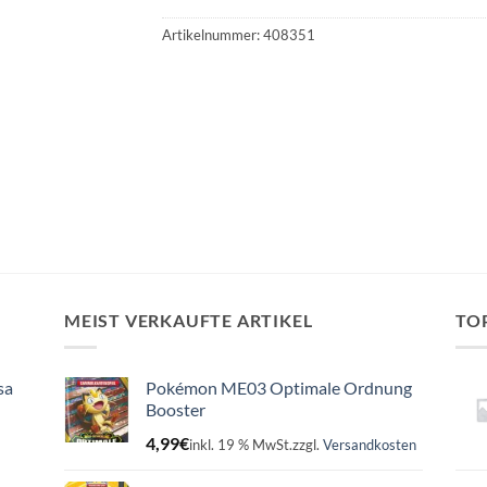
Artikelnummer:
408351
MEIST VERKAUFTE ARTIKEL
TO
sa
Pokémon ME03 Optimale Ordnung
Booster
4,99
€
inkl. 19 % MwSt.
zzgl.
Versandkosten