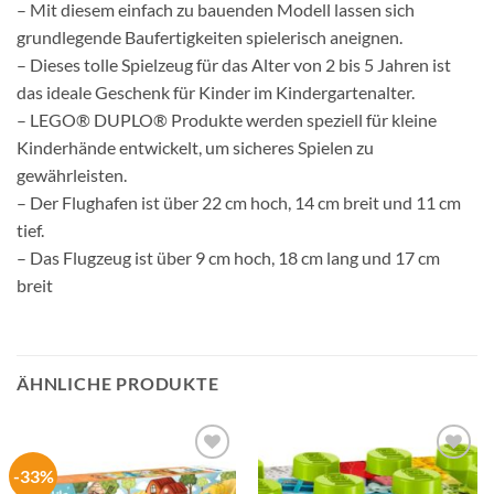
– Mit diesem einfach zu bauenden Modell lassen sich
grundlegende Baufertigkeiten spielerisch aneignen.
– Dieses tolle Spielzeug für das Alter von 2 bis 5 Jahren ist
das ideale Geschenk für Kinder im Kindergartenalter.
– LEGO® DUPLO® Produkte werden speziell für kleine
Kinderhände entwickelt, um sicheres Spielen zu
gewährleisten.
– Der Flughafen ist über 22 cm hoch, 14 cm breit und 11 cm
tief.
– Das Flugzeug ist über 9 cm hoch, 18 cm lang und 17 cm
breit
ÄHNLICHE PRODUKTE
-33%
Auf die
Auf die
Wunschliste
Wunschliste