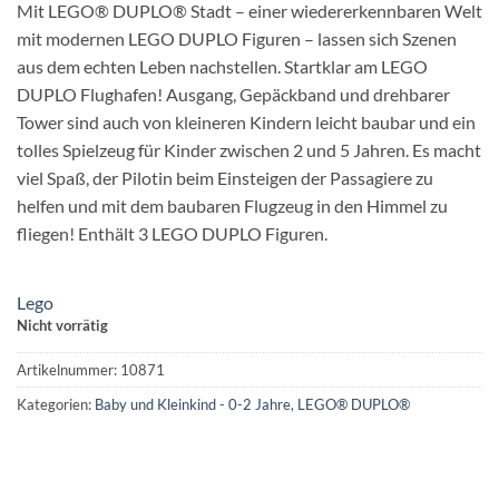
Mit LEGO® DUPLO® Stadt – einer wiedererkennbaren Welt
mit modernen LEGO DUPLO Figuren – lassen sich Szenen
aus dem echten Leben nachstellen. Startklar am LEGO
DUPLO Flughafen! Ausgang, Gepäckband und drehbarer
Tower sind auch von kleineren Kindern leicht baubar und ein
tolles Spielzeug für Kinder zwischen 2 und 5 Jahren. Es macht
viel Spaß, der Pilotin beim Einsteigen der Passagiere zu
helfen und mit dem baubaren Flugzeug in den Himmel zu
fliegen! Enthält 3 LEGO DUPLO Figuren.
Lego
Nicht vorrätig
Artikelnummer:
10871
Kategorien:
Baby und Kleinkind - 0-2 Jahre
,
LEGO® DUPLO®