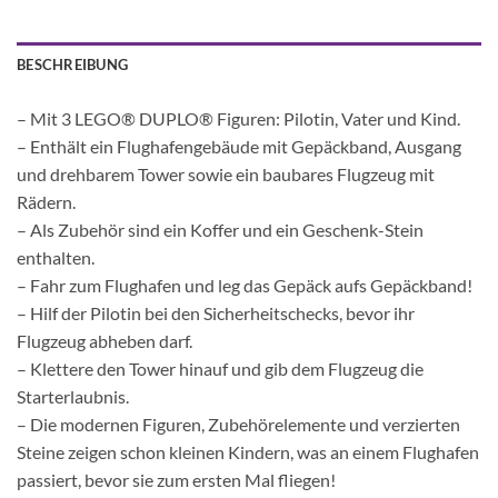
BESCHREIBUNG
– Mit 3 LEGO® DUPLO® Figuren: Pilotin, Vater und Kind.
– Enthält ein Flughafengebäude mit Gepäckband, Ausgang
und drehbarem Tower sowie ein baubares Flugzeug mit
Rädern.
– Als Zubehör sind ein Koffer und ein Geschenk-Stein
enthalten.
– Fahr zum Flughafen und leg das Gepäck aufs Gepäckband!
– Hilf der Pilotin bei den Sicherheitschecks, bevor ihr
Flugzeug abheben darf.
– Klettere den Tower hinauf und gib dem Flugzeug die
Starterlaubnis.
– Die modernen Figuren, Zubehörelemente und verzierten
Steine zeigen schon kleinen Kindern, was an einem Flughafen
passiert, bevor sie zum ersten Mal fliegen!