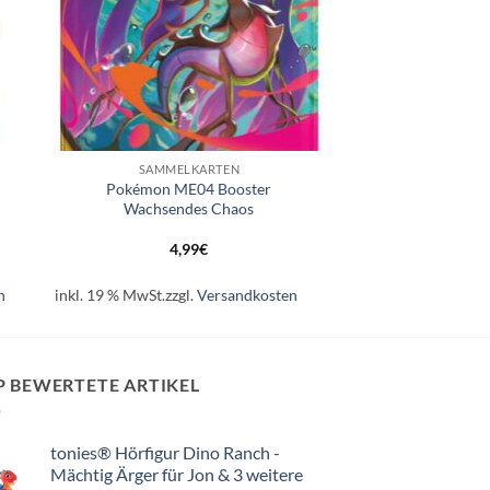
+
SAMMELKARTEN
Pokémon ME04 Booster
Wachsendes Chaos
4,99
€
n
inkl. 19 % MwSt.
zzgl.
Versandkosten
P BEWERTETE ARTIKEL
tonies® Hörfigur Dino Ranch -
Mächtig Ärger für Jon & 3 weitere