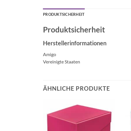
PRODUKTSICHERHEIT
Produktsicherheit
Herstellerinformationen
Amigo
Vereinigte Staaten
ÄHNLICHE PRODUKTE
Auf die
Auf die
Wunschliste
Wunschliste