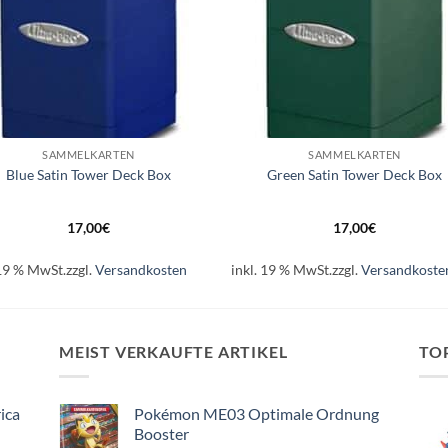
+
SAMMELKARTEN
SAMMELKARTEN
Blue Satin Tower Deck Box
Green Satin Tower Deck Box
17,00
€
17,00
€
 19 % MwSt.
zzgl.
Versandkosten
inkl. 19 % MwSt.
zzgl.
Versandkoste
MEIST VERKAUFTE ARTIKEL
TO
ica
Pokémon ME03 Optimale Ordnung
Booster