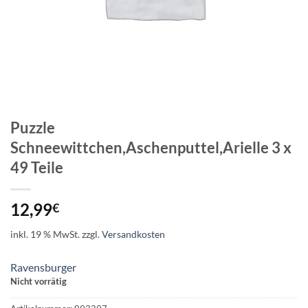
Puzzle
Schneewittchen,Aschenputtel,Arielle 3 x
49 Teile
12,99
€
inkl. 19 % MwSt.
zzgl.
Versandkosten
Ravensburger
Nicht vorrätig