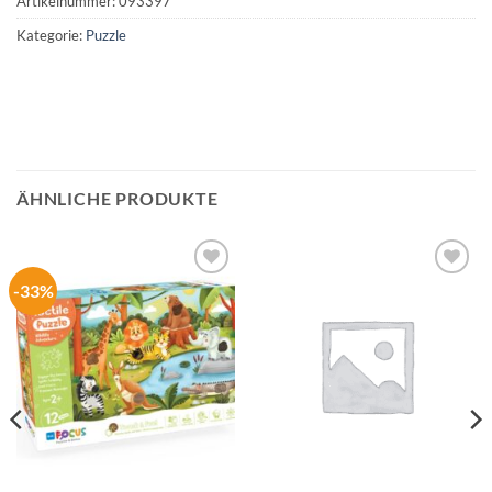
Artikelnummer:
093397
Kategorie:
Puzzle
ÄHNLICHE PRODUKTE
-33%
Auf die
Auf die
Wunschliste
Wunschliste