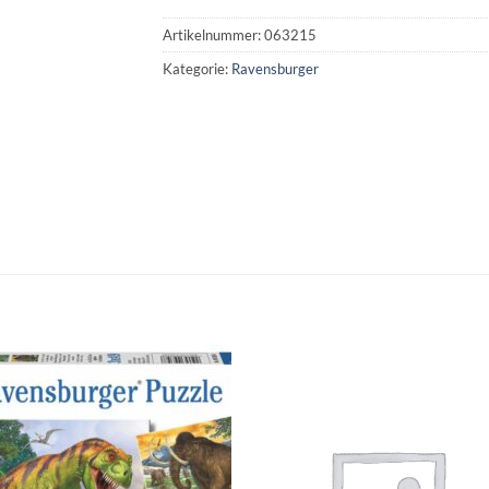
Artikelnummer:
063215
Kategorie:
Ravensburger
Auf die
Auf di
Wunschliste
Wunschli