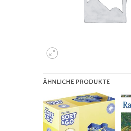
ÄHNLICHE PRODUKTE
Auf die
Auf die
Wunschliste
Wunschliste