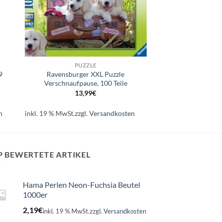
+
PUZZLE
9
Ravensburger XXL Puzzle
Verschnaufpause, 100 Teile
13,99
€
n
inkl. 19 % MwSt.
zzgl.
Versandkosten
P BEWERTETE ARTIKEL
Hama Perlen Neon-Fuchsia Beutel
1000er
2,19
€
inkl. 19 % MwSt.
zzgl.
Versandkosten