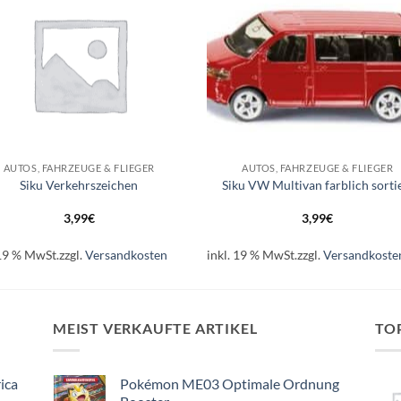
+
AUTOS, FAHRZEUGE & FLIEGER
AUTOS, FAHRZEUGE & FLIEGER
Siku Verkehrszeichen
Siku VW Multivan farblich sorti
3,99
€
3,99
€
 19 % MwSt.
zzgl.
Versandkosten
inkl. 19 % MwSt.
zzgl.
Versandkoste
MEIST VERKAUFTE ARTIKEL
TO
ica
Pokémon ME03 Optimale Ordnung