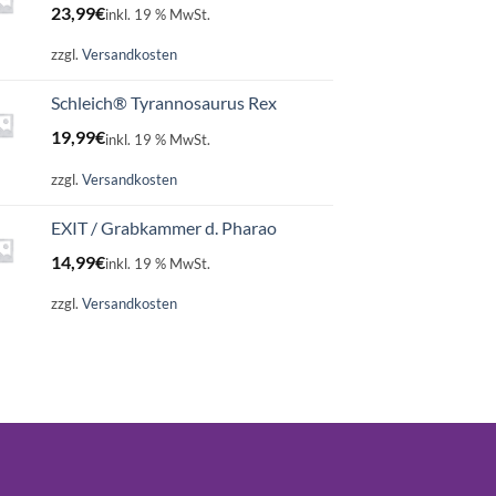
23,99
€
inkl. 19 % MwSt.
zzgl.
Versandkosten
Schleich® Tyrannosaurus Rex
19,99
€
inkl. 19 % MwSt.
zzgl.
Versandkosten
EXIT / Grabkammer d. Pharao
14,99
€
inkl. 19 % MwSt.
zzgl.
Versandkosten