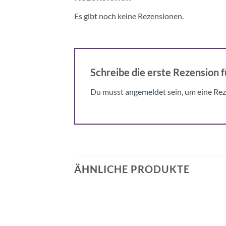
Es gibt noch keine Rezensionen.
Schreibe die erste Rezension f
Du musst
angemeldet
sein, um eine Rez
ÄHNLICHE PRODUKTE
Auf die
Auf die
Wunschliste
Wunschliste