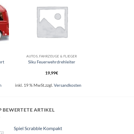
+
AUTOS, FAHRZEUGE & FLIEGER
ert
Siku Feuerwehrdrehleiter
19,99
€
n
inkl. 19 % MwSt.
zzgl.
Versandkosten
P BEWERTETE ARTIKEL
Spiel Scrabble Kompakt