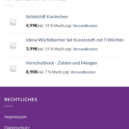
Schleich® Kaninchen
4,99
€
inkl. 19 % MwSt.
zzgl.
Versandkosten
Idena Würfelbecher Set Kunststoff-mit 5 Würfeln
3,99
€
inkl. 19 % MwSt.
zzgl.
Versandkosten
Vorschulblock - Zahlen und Mengen
8,90
€
inkl. 7 % MwSt.
zzgl.
Versandkosten
RECHTLICHES
Impressum
Datenschutz