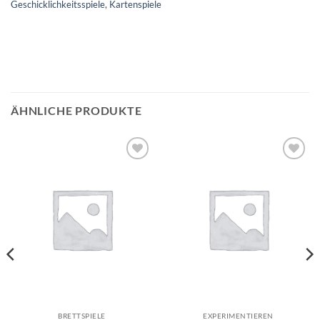
Geschicklichkeitsspiele
,
Kartenspiele
ÄHNLICHE PRODUKTE
Auf die
Auf die
Wunschliste
Wunschliste
BRETTSPIELE
EXPERIMENTIEREN