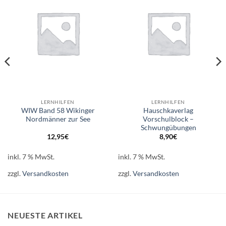
Wunschliste
Wunschliste
LERNHILFEN
LERNHILFEN
WIW Band 58 Wikinger
Hauschkaverlag
Nordmänner zur See
Vorschulblock –
Schwungübungen
12,95
€
8,90
€
inkl. 7 % MwSt.
inkl. 7 % MwSt.
zzgl.
Versandkosten
zzgl.
Versandkosten
NEUESTE ARTIKEL