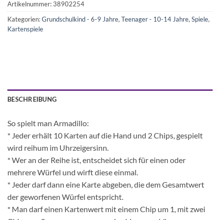
Artikelnummer:
38902254
Kategorien:
Grundschulkind - 6-9 Jahre
,
Teenager - 10-14 Jahre
,
Spiele
,
Kartenspiele
BESCHREIBUNG
So spielt man Armadillo:
* Jeder erhält 10 Karten auf die Hand und 2 Chips, gespielt
wird reihum im Uhrzeigersinn.
* Wer an der Reihe ist, entscheidet sich für einen oder
mehrere Würfel und wirft diese einmal.
* Jeder darf dann eine Karte abgeben, die dem Gesamtwert
der geworfenen Würfel entspricht.
* Man darf einen Kartenwert mit einem Chip um 1, mit zwei