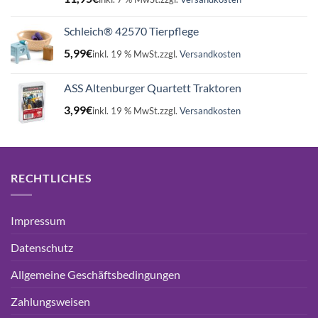
Schleich® 42570 Tierpflege
5,99
€
inkl. 19 % MwSt.
zzgl.
Versandkosten
ASS Altenburger Quartett Traktoren
3,99
€
inkl. 19 % MwSt.
zzgl.
Versandkosten
RECHTLICHES
Impressum
Datenschutz
Allgemeine Geschäftsbedingungen
Zahlungsweisen