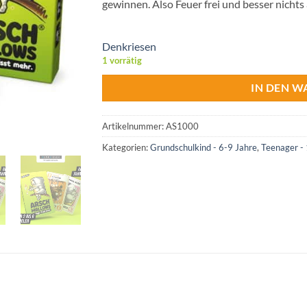
gewinnen. Also Feuer frei und besser nichts
Denkriesen
1 vorrätig
IN DEN 
Artikelnummer:
AS1000
Kategorien:
Grundschulkind - 6-9 Jahre
,
Teenager -