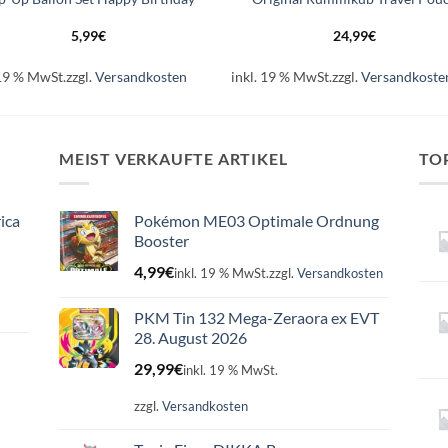
5,99
€
24,99
€
 19 % MwSt.
zzgl.
Versandkosten
inkl. 19 % MwSt.
zzgl.
Versandkoste
MEIST VERKAUFTE ARTIKEL
TO
ica
Pokémon ME03 Optimale Ordnung
Booster
4,99
€
inkl. 19 % MwSt.
zzgl.
Versandkosten
PKM Tin 132 Mega-Zeraora ex EVT
28. August 2026
29,99
€
inkl. 19 % MwSt.
zzgl.
Versandkosten