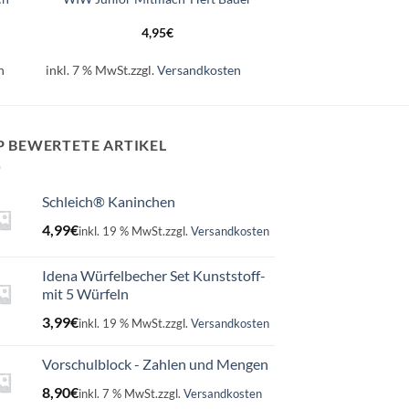
4,95
€
n
inkl. 7 % MwSt.
zzgl.
Versandkosten
P BEWERTETE ARTIKEL
Schleich® Kaninchen
4,99
€
inkl. 19 % MwSt.
zzgl.
Versandkosten
Idena Würfelbecher Set Kunststoff-
mit 5 Würfeln
3,99
€
inkl. 19 % MwSt.
zzgl.
Versandkosten
Vorschulblock - Zahlen und Mengen
8,90
€
inkl. 7 % MwSt.
zzgl.
Versandkosten