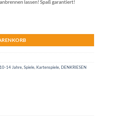
 anbrennen lassen! Spaß garantiert!
WARENKORB
 10-14 Jahre
,
Spiele
,
Kartenspiele
,
DENKRIESEN