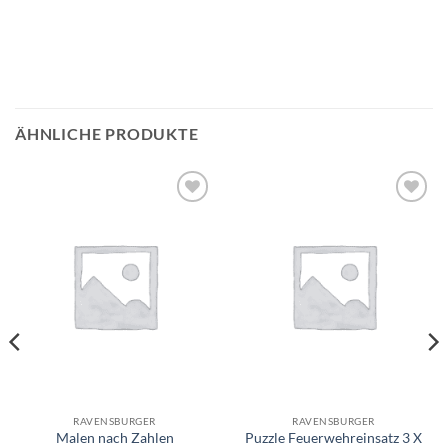
ÄHNLICHE PRODUKTE
Auf die
Auf die
Wunschliste
Wunschliste
RAVENSBURGER
RAVENSBURGER
Malen nach Zahlen
Puzzle Feuerwehreinsatz 3 X