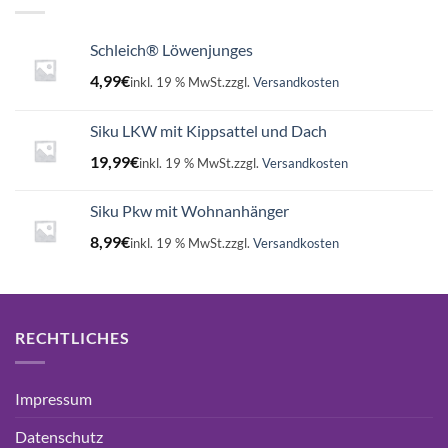
Schleich® Löwenjunges
4,99
€
inkl. 19 % MwSt.
zzgl.
Versandkosten
Siku LKW mit Kippsattel und Dach
19,99
€
inkl. 19 % MwSt.
zzgl.
Versandkosten
Siku Pkw mit Wohnanhänger
8,99
€
inkl. 19 % MwSt.
zzgl.
Versandkosten
RECHTLICHES
Impressum
Datenschutz