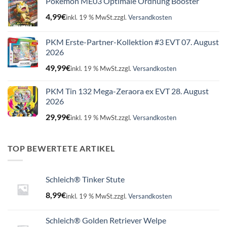
Pokémon ME03 Optimale Ordnung Booster
4,99
€
inkl. 19 % MwSt.
zzgl.
Versandkosten
PKM Erste-Partner-Kollektion #3 EVT 07. August
2026
49,99
€
inkl. 19 % MwSt.
zzgl.
Versandkosten
PKM Tin 132 Mega-Zeraora ex EVT 28. August
2026
29,99
€
inkl. 19 % MwSt.
zzgl.
Versandkosten
TOP BEWERTETE ARTIKEL
Schleich® Tinker Stute
8,99
€
inkl. 19 % MwSt.
zzgl.
Versandkosten
Schleich® Golden Retriever Welpe