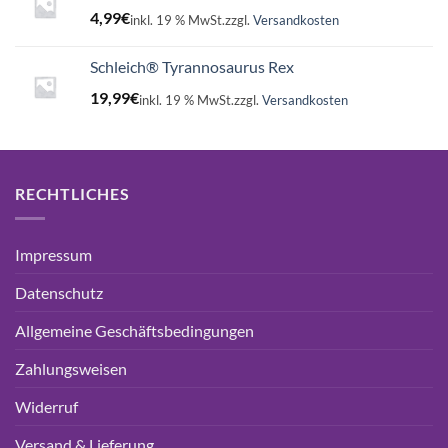
4,99
€
inkl. 19 % MwSt.
zzgl.
Versandkosten
Schleich® Tyrannosaurus Rex
19,99
€
inkl. 19 % MwSt.
zzgl.
Versandkosten
RECHTLICHES
Impressum
Datenschutz
Allgemeine Geschäftsbedingungen
Zahlungsweisen
Widerruf
Versand & Lieferung