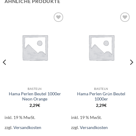
ÄHNLICHE PRODUKTE
Auf die
Auf die
Wunschliste
Wunschliste
BASTELN
BASTELN
Hama Perlen Beutel 1000er
Hama Perlen Grün Beutel
Neon Orange
1000er
2,29
€
2,29
€
inkl. 19 % MwSt.
inkl. 19 % MwSt.
zzgl.
Versandkosten
zzgl.
Versandkosten