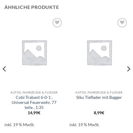
ÄHNLICHE PRODUKTE
Auf die
Auf die
Wunschliste
Wunschliste
AUTOS, FAHRZEUGE & FLIEGER
AUTOS, FAHRZEUGE & FLIEGER
Cobi Trabant 6-0-1 ,
Siku Tieflader mit Bagger
Universal Feuerwehr, 77
teile , 1:35
14,99
€
8,99
€
inkl. 19 % MwSt.
inkl. 19 % MwSt.