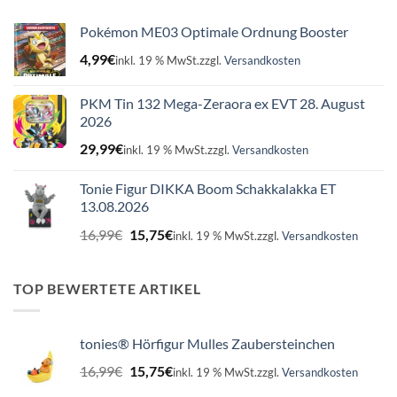
Pokémon ME03 Optimale Ordnung Booster
4,99
€
inkl. 19 % MwSt.
zzgl.
Versandkosten
PKM Tin 132 Mega-Zeraora ex EVT 28. August
2026
29,99
€
inkl. 19 % MwSt.
zzgl.
Versandkosten
Tonie Figur DIKKA Boom Schakkalakka ET
13.08.2026
Ursprünglicher
Aktueller
16,99
€
15,75
€
inkl. 19 % MwSt.
zzgl.
Versandkosten
Preis
Preis
war:
ist:
16,99€
15,75€.
TOP BEWERTETE ARTIKEL
tonies® Hörfigur Mulles Zaubersteinchen
Ursprünglicher
Aktueller
16,99
€
15,75
€
inkl. 19 % MwSt.
zzgl.
Versandkosten
Preis
Preis