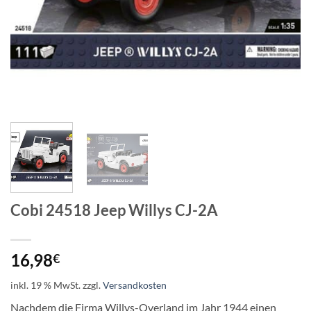
Cobi 24518 Jeep Willys CJ-2A
16,98
€
inkl. 19 % MwSt.
zzgl.
Versandkosten
Nachdem die Firma Willys-Overland im Jahr 1944 einen