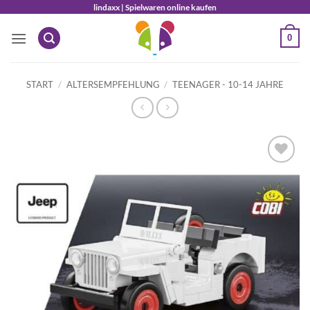
Zum
lindaxx | Spielwaren online kaufen
Inhalt
0
springen
START
/
ALTERSEMPFEHLUNG
/
TEENAGER - 10-14 JAHRE
Auf die
Wunschliste