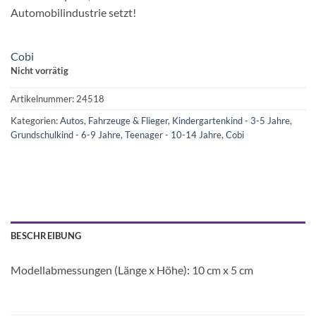
Automobilindustrie setzt!
Cobi
Nicht vorrätig
Artikelnummer:
24518
Kategorien:
Autos, Fahrzeuge & Flieger
,
Kindergartenkind - 3-5 Jahre
,
Grundschulkind - 6-9 Jahre
,
Teenager - 10-14 Jahre
,
Cobi
BESCHREIBUNG
Modellabmessungen (Länge x Höhe): 10 cm x 5 cm