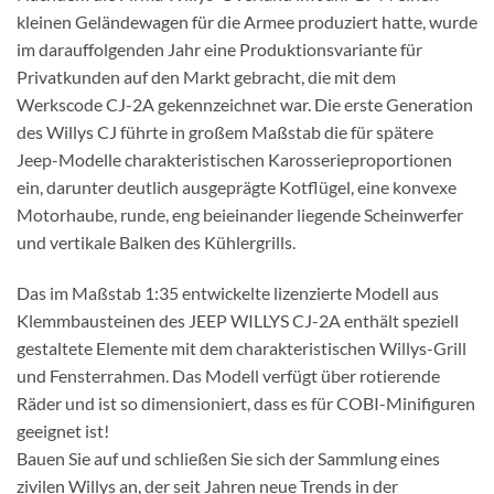
kleinen Geländewagen für die Armee produziert hatte, wurde
im darauffolgenden Jahr eine Produktionsvariante für
Privatkunden auf den Markt gebracht, die mit dem
Werkscode CJ-2A gekennzeichnet war. Die erste Generation
des Willys CJ führte in großem Maßstab die für spätere
Jeep-Modelle charakteristischen Karosserieproportionen
ein, darunter deutlich ausgeprägte Kotflügel, eine konvexe
Motorhaube, runde, eng beieinander liegende Scheinwerfer
und vertikale Balken des Kühlergrills.
Das im Maßstab 1:35 entwickelte lizenzierte Modell aus
Klemmbausteinen des JEEP WILLYS CJ-2A enthält speziell
gestaltete Elemente mit dem charakteristischen Willys-Grill
und Fensterrahmen. Das Modell verfügt über rotierende
Räder und ist so dimensioniert, dass es für COBI-Minifiguren
geeignet ist!
Bauen Sie auf und schließen Sie sich der Sammlung eines
zivilen Willys an, der seit Jahren neue Trends in der