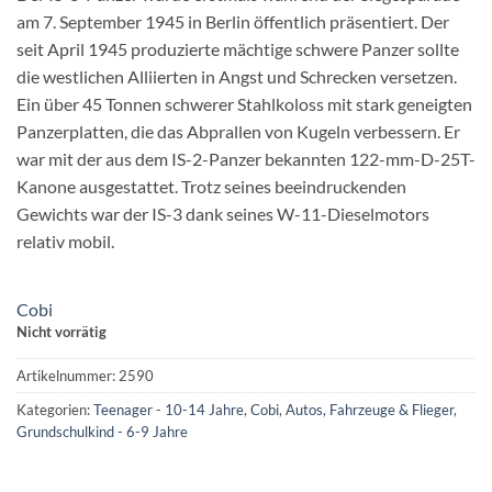
am 7. September 1945 in Berlin öffentlich präsentiert. Der
seit April 1945 produzierte mächtige schwere Panzer sollte
die westlichen Alliierten in Angst und Schrecken versetzen.
Ein über 45 Tonnen schwerer Stahlkoloss mit stark geneigten
Panzerplatten, die das Abprallen von Kugeln verbessern. Er
war mit der aus dem IS-2-Panzer bekannten 122-mm-D-25T-
Kanone ausgestattet. Trotz seines beeindruckenden
Gewichts war der IS-3 dank seines W-11-Dieselmotors
relativ mobil.
Cobi
Nicht vorrätig
Artikelnummer:
2590
Kategorien:
Teenager - 10-14 Jahre
,
Cobi
,
Autos, Fahrzeuge & Flieger
,
Grundschulkind - 6-9 Jahre