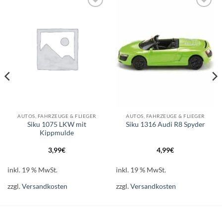
Auf die
Auf die
Wunschliste
Wunschliste
AUTOS, FAHRZEUGE & FLIEGER
AUTOS, FAHRZEUGE & FLIEGER
Siku 1075 LKW mit
Siku 1316 Audi R8 Spyder
Kippmulde
3,99
€
4,99
€
inkl. 19 % MwSt.
inkl. 19 % MwSt.
zzgl.
Versandkosten
zzgl.
Versandkosten