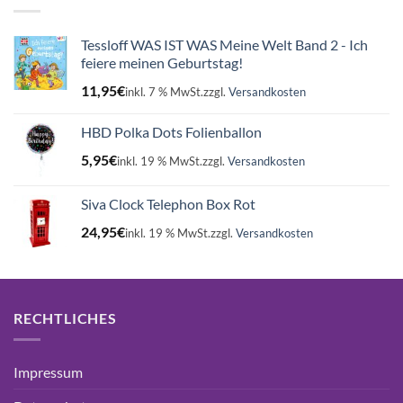
Tessloff WAS IST WAS Meine Welt Band 2 - Ich
feiere meinen Geburtstag!
11,95
€
inkl. 7 % MwSt.
zzgl.
Versandkosten
HBD Polka Dots Folienballon
5,95
€
inkl. 19 % MwSt.
zzgl.
Versandkosten
Siva Clock Telephon Box Rot
24,95
€
inkl. 19 % MwSt.
zzgl.
Versandkosten
RECHTLICHES
Impressum