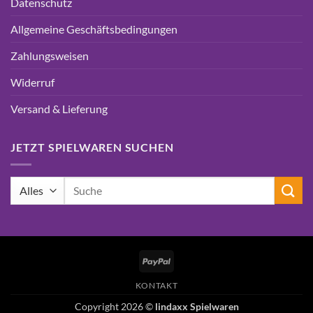
Datenschutz
Allgemeine Geschäftsbedingungen
Zahlungsweisen
Widerruf
Versand & Lieferung
JETZT SPIELWAREN SUCHEN
Suchen
nach:
PayPal
KONTAKT
Copyright 2026 ©
lindaxx Spielwaren