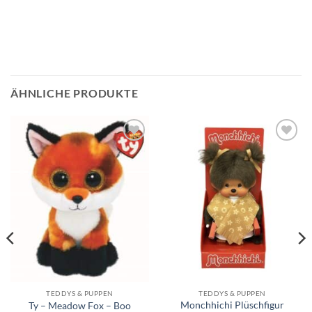
ÄHNLICHE PRODUKTE
Auf die
Auf die
Wunschliste
Wunschliste
TEDDYS & PUPPEN
TEDDYS & PUPPEN
Monchhichi Plüschfigur
Ty – Meadow Fox – Boo