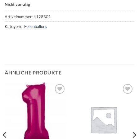
Nicht vorrätig
Artikelnummer:
4128301
Kategorie:
Folienballons
ÄHNLICHE PRODUKTE
Auf die
Auf die
Wunschliste
Wunschliste