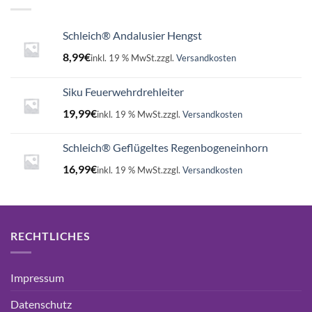
Schleich® Andalusier Hengst
8,99
€
inkl. 19 % MwSt.
zzgl.
Versandkosten
Siku Feuerwehrdrehleiter
19,99
€
inkl. 19 % MwSt.
zzgl.
Versandkosten
Schleich® Geflügeltes Regenbogeneinhorn
16,99
€
inkl. 19 % MwSt.
zzgl.
Versandkosten
RECHTLICHES
Impressum
Datenschutz