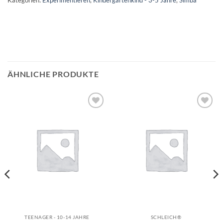
Kategorien:
Experimentieren
,
Kindergartenkind - 3-5 Jahre
,
Simba
ÄHNLICHE PRODUKTE
Auf die
Auf die
Wunschliste
Wunschliste
TEENAGER - 10-14 JAHRE
SCHLEICH®