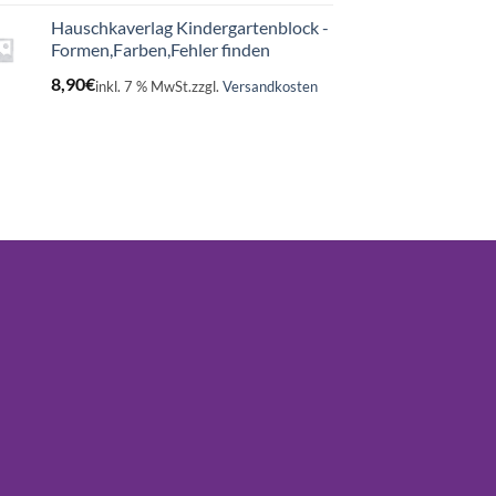
Hauschkaverlag Kindergartenblock -
Formen,Farben,Fehler finden
8,90
€
inkl. 7 % MwSt.
zzgl.
Versandkosten