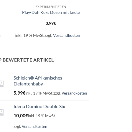
EXPERIMENTIEREN
Play-Doh Keks Dosen mit knete
3,99
€
n
inkl. 19 % MwSt.
zzgl.
Versandkosten
P BEWERTETE ARTIKEL
Schleich® Afrikanisches
Elefantenbaby
5,99
€
inkl. 19 % MwSt.
zzgl.
Versandkosten
Idena Domino Double Six
10,00
€
inkl. 19 % MwSt.
zzgl.
Versandkosten