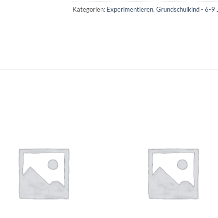
Kategorien:
Experimentieren
,
Grundschulkind - 6-9 
Auf die
Auf di
Wunschliste
Wunschli
+