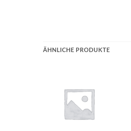
ÄHNLICHE PRODUKTE
Auf die
Auf die
Wunschliste
Wunschliste
+
+