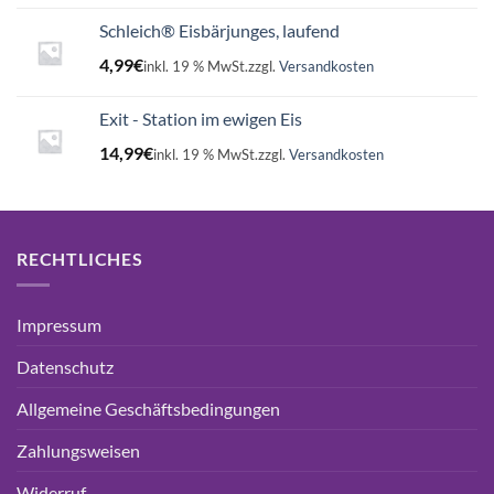
Schleich® Eisbärjunges, laufend
4,99
€
inkl. 19 % MwSt.
zzgl.
Versandkosten
Exit - Station im ewigen Eis
14,99
€
inkl. 19 % MwSt.
zzgl.
Versandkosten
RECHTLICHES
Impressum
Datenschutz
Allgemeine Geschäftsbedingungen
Zahlungsweisen
Widerruf