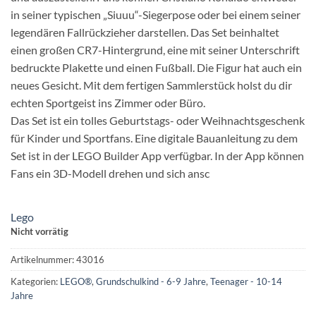
in seiner typischen „Siuuu“-Siegerpose oder bei einem seiner
legendären Fallrückzieher darstellen. Das Set beinhaltet
einen großen CR7-Hintergrund, eine mit seiner Unterschrift
bedruckte Plakette und einen Fußball. Die Figur hat auch ein
neues Gesicht. Mit dem fertigen Sammlerstück holst du dir
echten Sportgeist ins Zimmer oder Büro.
Das Set ist ein tolles Geburtstags- oder Weihnachtsgeschenk
für Kinder und Sportfans. Eine digitale Bauanleitung zu dem
Set ist in der LEGO Builder App verfügbar. In der App können
Fans ein 3D-Modell drehen und sich ansc
Lego
Nicht vorrätig
Artikelnummer:
43016
Kategorien:
LEGO®
,
Grundschulkind - 6-9 Jahre
,
Teenager - 10-14
Jahre