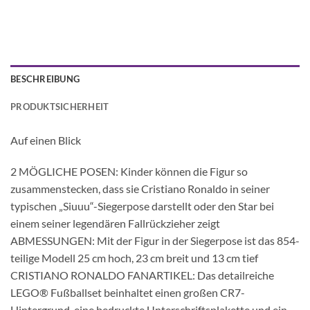
BESCHREIBUNG
PRODUKTSICHERHEIT
Auf einen Blick
2 MÖGLICHE POSEN: Kinder können die Figur so
zusammenstecken, dass sie Cristiano Ronaldo in seiner
typischen „Siuuu“-Siegerpose darstellt oder den Star bei
einem seiner legendären Fallrückzieher zeigt
ABMESSUNGEN: Mit der Figur in der Siegerpose ist das 854-
teilige Modell 25 cm hoch, 23 cm breit und 13 cm tief
CRISTIANO RONALDO FANARTIKEL: Das detailreiche
LEGO® Fußballset beinhaltet einen großen CR7-
Hintergrund, eine bedruckte Unterschriftsplakette und ein