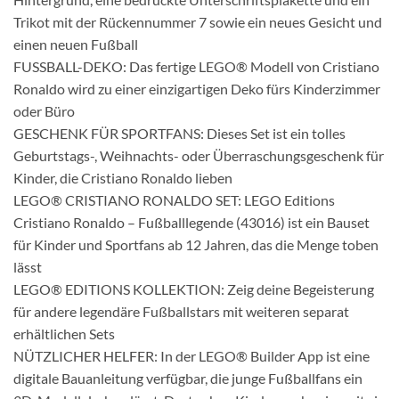
Trikot mit der Rückennummer 7 sowie ein neues Gesicht und
einen neuen Fußball
FUSSBALL-DEKO: Das fertige LEGO® Modell von Cristiano
Ronaldo wird zu einer einzigartigen Deko fürs Kinderzimmer
oder Büro
GESCHENK FÜR SPORTFANS: Dieses Set ist ein tolles
Geburtstags-, Weihnachts- oder Überraschungsgeschenk für
Kinder, die Cristiano Ronaldo lieben
LEGO® CRISTIANO RONALDO SET: LEGO Editions
Cristiano Ronaldo – Fußballlegende (43016) ist ein Bauset
für Kinder und Sportfans ab 12 Jahren, das die Menge toben
lässt
LEGO® EDITIONS KOLLEKTION: Zeig deine Begeisterung
für andere legendäre Fußballstars mit weiteren separat
erhältlichen Sets
NÜTZLICHER HELFER: In der LEGO® Builder App ist eine
digitale Bauanleitung verfügbar, die junge Fußballfans ein