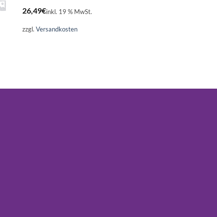
26,49
€
inkl. 19 % MwSt.
zzgl.
Versandkosten