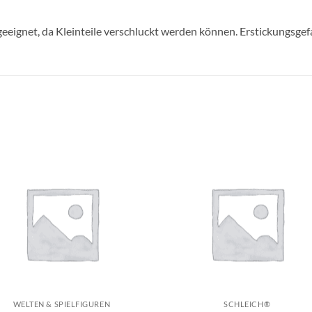
geeignet, da Kleinteile verschluckt werden können. Erstickungsgef
Auf die
Auf di
Wunschliste
Wunschli
+
WELTEN & SPIELFIGUREN
SCHLEICH®