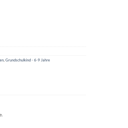
ren
,
Grundschulkind - 6-9 Jahre
e.