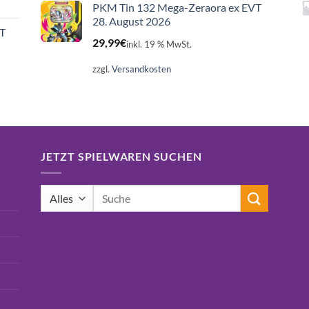
PKM Tin 132 Mega-Zeraora ex EVT
28. August 2026
ET
29,99
€
inkl. 19 % MwSt.
zzgl.
Versandkosten
JETZT SPIELWAREN SUCHEN
Suchen
nach: