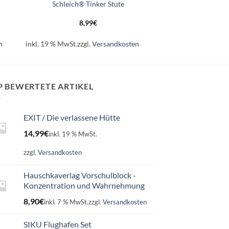
Schleich® Tinker Stute
8,99
€
n
inkl. 19 % MwSt.
zzgl.
Versandkosten
P BEWERTETE ARTIKEL
EXIT / Die verlassene Hütte
14,99
€
inkl. 19 % MwSt.
zzgl.
Versandkosten
Hauschkaverlag Vorschulblock -
Konzentration und Wahrnehmung
8,90
€
inkl. 7 % MwSt.
zzgl.
Versandkosten
SIKU Flughafen Set