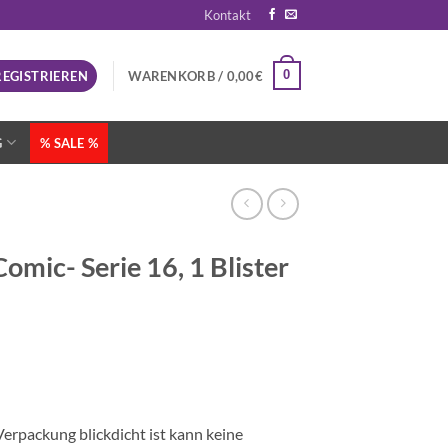
Kontakt
0
REGISTRIEREN
WARENKORB /
0,00
€
G
% SALE %
mic- Serie 16, 1 Blister
erpackung blickdicht ist kann keine