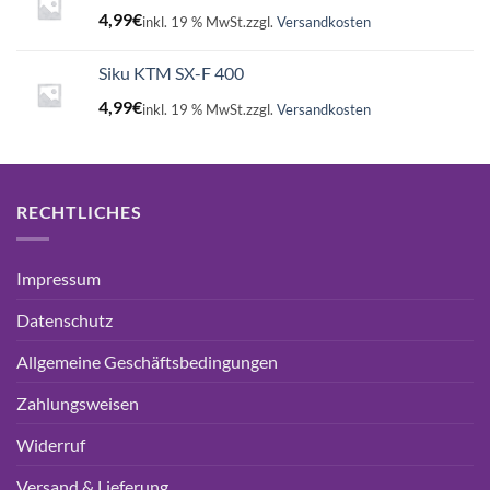
4,99
€
inkl. 19 % MwSt.
zzgl.
Versandkosten
Siku KTM SX-F 400
4,99
€
inkl. 19 % MwSt.
zzgl.
Versandkosten
RECHTLICHES
Impressum
Datenschutz
Allgemeine Geschäftsbedingungen
Zahlungsweisen
Widerruf
Versand & Lieferung