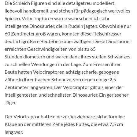
Die Schleich Figuren sind alle detailgetreu modelliert,
liebevoll handbemalt und stehen für pädagogisch wertvolles
Spielen. Velociraptoren waren wahrscheinlich sehr
intelligente Dinosaurier, die in Rudeln jagten. Obwohl sie nur
60 Zentimeter groß waren, konnten diese Fleischfresser
deutlich größere Beutetiere überwältigen. Diese Dinosaurier
erreichten Geschwindigkeiten von bis zu 65
Stundenkilometern und waren dank ihres steifen Schwanzes
zu schnellen Wendungen in der Lage. Zum Fressen ihrer
Beute hatten Velociraptoren achtzig scharfe, gebogene
Zähne in ihrer flachen Schnauze, von denen einige 2,5
Zentimeter lang waren. Der Velociraptor gilt als einer der
intelligentesten und schnellsten Dinosaurier. Ein gerissener
Jäger.
Der Velociraptor hatte eine zurückziehbare, sichelförmige
Klaue an der mittleren Zehe jedes Fußes, die etwa 7,5 cm
lang war.