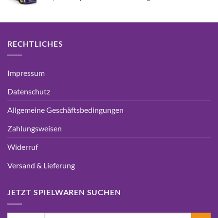
Preis
Preis
war:
ist:
16,99€
15,75€.
RECHTLICHES
Impressum
Datenschutz
Allgemeine Geschäftsbedingungen
Zahlungsweisen
Widerruf
Versand & Lieferung
JETZT SPIELWAREN SUCHEN
Suchen