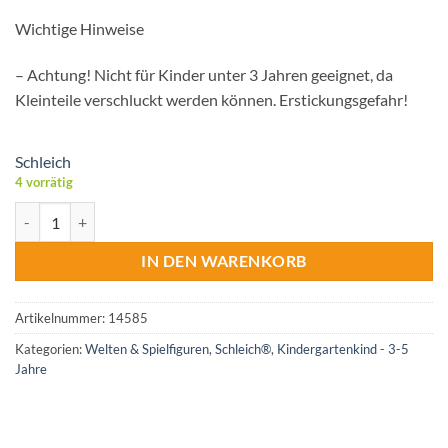
Wichtige Hinweise
– Achtung! Nicht für Kinder unter 3 Jahren geeignet, da
Kleinteile verschluckt werden können. Erstickungsgefahr!
Schleich
4 vorrätig
Schleich® Velociraptor Menge
IN DEN WARENKORB
Artikelnummer:
14585
Kategorien:
Welten & Spielfiguren
,
Schleich®
,
Kindergartenkind - 3-5
Jahre