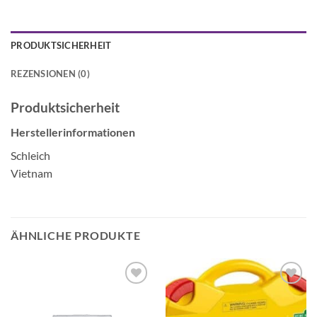
PRODUKTSICHERHEIT
REZENSIONEN (0)
Produktsicherheit
Herstellerinformationen
Schleich
Vietnam
ÄHNLICHE PRODUKTE
Auf die
Auf die
Wunschliste
Wunschliste