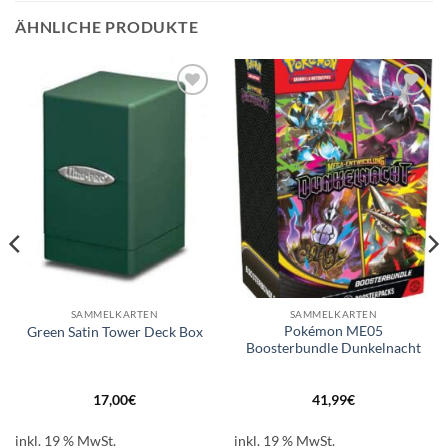
ÄHNLICHE PRODUKTE
Auf die
Auf die
Wunschliste
Wunschliste
SAMMELKARTEN
SAMMELKARTEN
Pokémon ME05
Green Satin Tower Deck Box
Boosterbundle Dunkelnacht
17,00
€
41,99
€
inkl. 19 % MwSt.
inkl. 19 % MwSt.