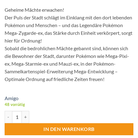
Geheime Mächte erwachen!
Der Puls der Stadt schlägt im Einklang mit den dort lebenden
Pokémon und Menschen – und das Legendäre Pokémon
Mega-Zygarde-ex, das Stärke durch Einheit verkörpert, sorgt
hier für Ordnung!
Sobald die bedrohlichen Mächte gebannt sind, können sich
die Bewohner der Stadt, darunter Pokémon wie Mega-Pixi-
ex, Mega-Starmie-ex und Mauzi-ex, in der Pokémon-
Sammelkartenspiel-Erweiterung Mega-Entwicklung –
Optimale Ordnung auf friedliche Zeiten freuen!
Amigo
48 vorrätig
Pokémon ME03 Optimale Ordnung Booster Menge
IN DEN WARENKORB