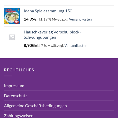
Idena Spielesammlung 150
14,99
€
inkl. 19 % MwSt.
zzgl.
Versandkosten
Hauschkaverlag Vorschulblock -
Schwungübungen
8,90
€
inkl. 7 % MwSt.
zzgl.
Versandkosten
RECHTLICHES
Impressum
Datenschutz
Allgemeine Geschäftsbedingungen
Zahlungsweisen