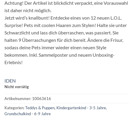
Achtung! Der Artikel ist blickdicht verpackt, eine Vorauswahl
ist daher nicht möglich.
Jetzt wird’s knallbunt! Entdecke eines von 12 neuen L.O.L.
Surprise! Pets mit coolen Haaren zum Stylen! Halte sie unter
Schwarzlicht und lass dich überraschen, was passiert. Sie
halten 9 Überraschungen für dich bereit. Ändere die Frisur,
sodass deine Pets immer wieder einen neuen Style
bekommen. Inkl. Sammelposter und neuem Unboxing-
Erlebnis!
IDEN
Nicht vorrätig
Artikelnummer:
10063616
Kategorien:
Teddys & Puppen
,
Kindergartenkind - 3-5 Jahre
,
Grundschulkind - 6-9 Jahre