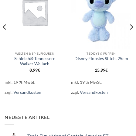
WELTEN & SPIELFIGUREN
TEDDYS & PUPPEN
Schleich® Tennessere
Disney Flopsies Stitch, 25cm
Walker Wallach
8,99
€
15,99
€
inkl. 19 % MwSt.
inkl. 19 % MwSt.
zzgl.
Versandkosten
zzgl.
Versandkosten
NEUESTE ARTIKEL
Tonie Figur Marvel Captain America ET