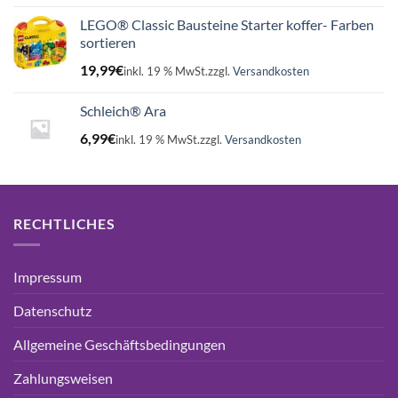
LEGO® Classic Bausteine Starter koffer- Farben
sortieren
19,99
€
inkl. 19 % MwSt.
zzgl.
Versandkosten
Schleich® Ara
6,99
€
inkl. 19 % MwSt.
zzgl.
Versandkosten
RECHTLICHES
Impressum
Datenschutz
Allgemeine Geschäftsbedingungen
Zahlungsweisen