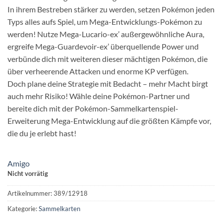
In ihrem Bestreben stärker zu werden, setzen Pokémon jeden
Typs alles aufs Spiel, um Mega-Entwicklungs-Pokémon zu
werden! Nutze Mega-Lucario-ex’ außergewöhnliche Aura,
ergreife Mega-Guardevoir-ex’ überquellende Power und
verbünde dich mit weiteren dieser mächtigen Pokémon, die
über verheerende Attacken und enorme KP verfügen.
Doch plane deine Strategie mit Bedacht – mehr Macht birgt
auch mehr Risiko! Wähle deine Pokémon-Partner und
bereite dich mit der Pokémon-Sammelkartenspiel-
Erweiterung Mega-Entwicklung auf die größten Kämpfe vor,
die du je erlebt hast!
Amigo
Nicht vorrätig
Artikelnummer:
389/12918
Kategorie:
Sammelkarten