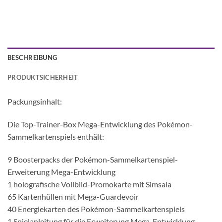
BESCHREIBUNG
PRODUKTSICHERHEIT
Packungsinhalt:
Die Top-Trainer-Box Mega-Entwicklung des Pokémon-
Sammelkartenspiels enthält:
9 Boosterpacks der Pokémon-Sammelkartenspiel-
Erweiterung Mega-Entwicklung
1 holografische Vollbild-Promokarte mit Simsala
65 Kartenhüllen mit Mega-Guardevoir
40 Energiekarten des Pokémon-Sammelkartenspiels
1 Spielanleitung für die Erweiterung Mega-Entwicklung