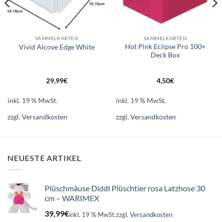
SAMMELKARTEN
SAMMELKARTEN
Hot Pink Eclipse Pro 100+
Vivid Alcove Edge White
Deck Box
29,99
€
4,50
€
inkl. 19 % MwSt.
inkl. 19 % MwSt.
zzgl.
Versandkosten
zzgl.
Versandkosten
NEUESTE ARTIKEL
Plüschmäuse Diddl Plüschtier rosa Latzhose 30
cm – WARIMEX
39,99
€
inkl. 19 % MwSt.
zzgl.
Versandkosten