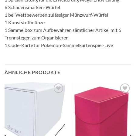
6 Schadensmarken-Würfel
1 bei Wettbewerben zulässiger Münzwurf-Würfel
1 Kunststoffmünze
1 Sammelbox zum Aufbewahren sämtlicher Artikel mit 6
Trennstegen zum Organisieren
1 Code-Karte für Pokémon-Sammelkartenspiel-Live
ÄHNLICHE PRODUKTE
Auf die
Auf die
Wunschliste
Wunschliste