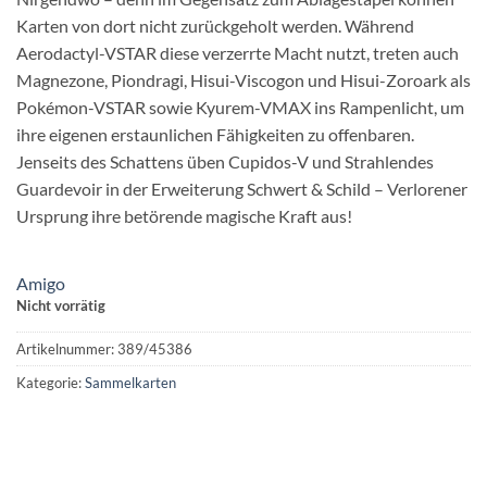
Karten von dort nicht zurückgeholt werden. Während
Aerodactyl-VSTAR diese verzerrte Macht nutzt, treten auch
Magnezone, Piondragi, Hisui-Viscogon und Hisui-Zoroark als
Pokémon-VSTAR sowie Kyurem-VMAX ins Rampenlicht, um
ihre eigenen erstaunlichen Fähigkeiten zu offenbaren.
Jenseits des Schattens üben Cupidos-V und Strahlendes
Guardevoir in der Erweiterung Schwert & Schild – Verlorener
Ursprung ihre betörende magische Kraft aus!
Amigo
Nicht vorrätig
Artikelnummer:
389/45386
Kategorie:
Sammelkarten