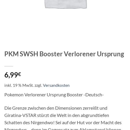
PKM SWSH Booster Verlorener Ursprung
6,99
€
inkl. 19 % MwSt.
zzgl.
Versandkosten
Pokemon Verlorener Ursprung Booster -Deutsch-
Die Grenze zwischen den Dimensionen zerreißt und
Giratina-VSTAR stürzt die Welt in den abgrundtiefen
Schatten des Nirgendwo! Sei auf der Hut vor der Macht des
Nirgendwo – denn im Gegensatz zum Ablagestapel können