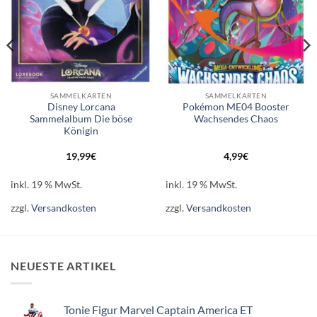
SAMMELKARTEN
SAMMELKARTEN
Disney Lorcana
Pokémon ME04 Booster
Sammelalbum Die böse
Wachsendes Chaos
Königin
19,99
€
4,99
€
inkl. 19 % MwSt.
inkl. 19 % MwSt.
zzgl.
Versandkosten
zzgl.
Versandkosten
NEUESTE ARTIKEL
Tonie Figur Marvel Captain America ET