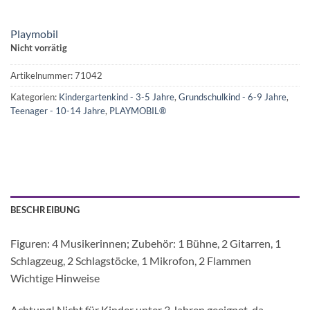
Playmobil
Nicht vorrätig
Artikelnummer:
71042
Kategorien:
Kindergartenkind - 3-5 Jahre
,
Grundschulkind - 6-9 Jahre
,
Teenager - 10-14 Jahre
,
PLAYMOBIL®
BESCHREIBUNG
Figuren: 4 Musikerinnen; Zubehör: 1 Bühne, 2 Gitarren, 1
Schlagzeug, 2 Schlagstöcke, 1 Mikrofon, 2 Flammen
Wichtige Hinweise
Achtung! Nicht für Kinder unter 3 Jahren geeignet, da