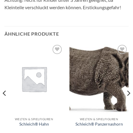
Kleinteile verschluckt werden können. Erstickungsgefahr!
ÄHNLICHE PRODUKTE
Auf die
Auf die
Wunschliste
Wunschliste
WELTEN & SPIELFIGUREN
WELTEN & SPIELFIGUREN
Schleich® Hahn
Schleich® Panzernashorn