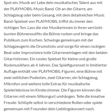
Spot ein, Musik an! Lebe dein musikalisches Talent aus mit
der PLAYMOBIL-Music Band. Ob an der Gitarre, am
Schlagzeug oder beim Gesang, mit dem detailreichen Music
Band-Spielset von PLAYMOBIL triffst du immer den
richtigen Ton. Lass die vier Musikerinnen in ihren verrückt-
bunten Bühnenoutfits die Bühne rocken und bringe das
Publikum zum Kochen. Schwinge gemeinsam mit der
Schlagzeugerin die Drumsticks und sorge für einen rockigen
Beat oder improvisiere tolle Gitarreneinlagen mit den beiden
Gitarristinnen. Ein cooles Spielset für kleine und große
Rockmusikfans ab 4 Jahren. Das Spielfigurenset in limitierter
Auflage enthält vier PLAYMOBIL-Figuren, eine Bühne mit
zwei seitlichen Podesten, zwei Gitarren, ein Schlagzeug,
Mikrofon und weitere tolle Extras für musikalische
Spielerlebnisse im Kinderzimmer. Die Figuren können die
Gitarren mit einem Silikongurt umhängen. Teile die kreative
Freude: Schlüpfe selbst in verschiedene Rollen oder spiele
gemeinsam mit Freunden dein Lieblingskonzert nach.