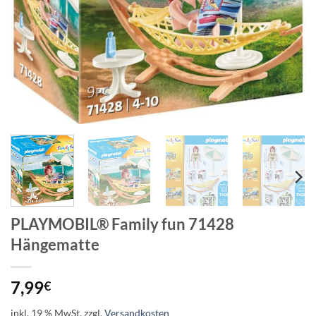
PLAYMOBIL® Family fun 71428
Hängematte
7,99
€
inkl. 19 % MwSt.
zzgl.
Versandkosten