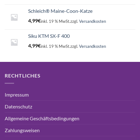
Schleich® Maine-Coon-Katze
4,99
€
inkl. 19 % MwSt.
zzgl.
Versandkosten
Siku KTM SX-F 400
4,99
€
inkl. 19 % MwSt.
zzgl.
Versandkosten
RECHTLICHES
Impressum
Datenschutz
Allgemeine Geschäftsbedingungen
Zahlungsweisen