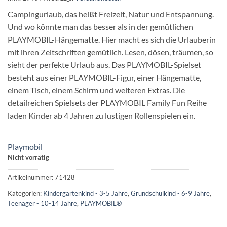
Campingurlaub, das heißt Freizeit, Natur und Entspannung.
Und wo könnte man das besser als in der gemütlichen
PLAYMOBIL-Hängematte. Hier macht es sich die Urlauberin
mit ihren Zeitschriften gemütlich. Lesen, dösen, träumen, so
sieht der perfekte Urlaub aus. Das PLAYMOBIL-Spielset
besteht aus einer PLAYMOBIL-Figur, einer Hängematte,
einem Tisch, einem Schirm und weiteren Extras. Die
detailreichen Spielsets der PLAYMOBIL Family Fun Reihe
laden Kinder ab 4 Jahren zu lustigen Rollenspielen ein.
Playmobil
Nicht vorrätig
Artikelnummer:
71428
Kategorien:
Kindergartenkind - 3-5 Jahre
,
Grundschulkind - 6-9 Jahre
,
Teenager - 10-14 Jahre
,
PLAYMOBIL®