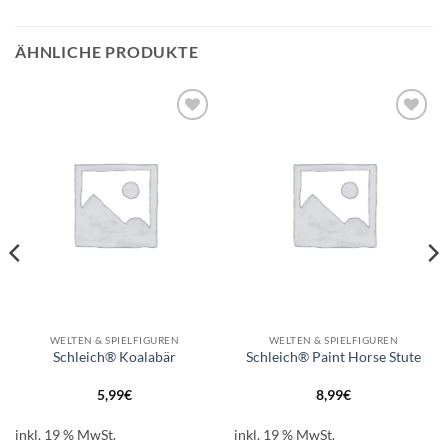
ÄHNLICHE PRODUKTE
Auf die
Auf die
Wunschliste
Wunschliste
WELTEN & SPIELFIGUREN
WELTEN & SPIELFIGUREN
Schleich® Koalabär
Schleich® Paint Horse Stute
5,99
€
8,99
€
inkl. 19 % MwSt.
inkl. 19 % MwSt.