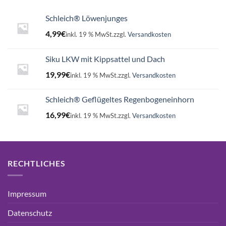
Schleich® Löwenjunges
4,99
€
inkl. 19 % MwSt.
zzgl.
Versandkosten
Siku LKW mit Kippsattel und Dach
19,99
€
inkl. 19 % MwSt.
zzgl.
Versandkosten
Schleich® Geflügeltes Regenbogeneinhorn
16,99
€
inkl. 19 % MwSt.
zzgl.
Versandkosten
RECHTLICHES
Impressum
Datenschutz