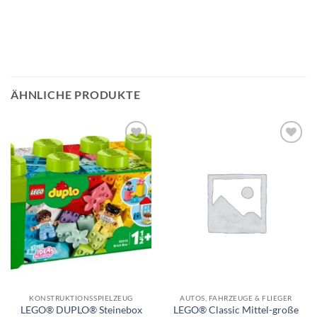
ÄHNLICHE PRODUKTE
Auf die
Auf die
Wunschliste
Wunschliste
KONSTRUKTIONSSPIELZEUG
AUTOS, FAHRZEUGE & FLIEGER
LEGO® DUPLO® Steinebox
LEGO® Classic Mittel-große