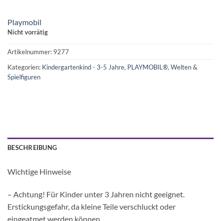
Playmobil
Nicht vorrätig
Artikelnummer:
9277
Kategorien:
Kindergartenkind - 3-5 Jahre
,
PLAYMOBIL®
,
Welten &
Spielfiguren
BESCHREIBUNG
Wichtige Hinweise
– Achtung! Für Kinder unter 3 Jahren nicht geeignet.
Erstickungsgefahr, da kleine Teile verschluckt oder
eingeatmet werden können.