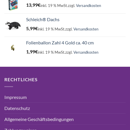
13,99
€
inkl. 19 % MwSt.
zzgl.
Versandkosten
Schleich® Dachs
5,99
€
inkl. 19 % MwSt.
zzgl.
Versandkosten
Folienballon Zahl 4 Gold ca. 40 cm
1,99
€
inkl. 19 % MwSt.
zzgl.
Versandkosten
RECHTLICHES
Impressum
Datenschutz
Allgemeine Geschäftsbedingungen