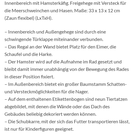
Innenbereich mit Hamsterkäfig. Freigehege mit Versteck für
die Meerschweinchen und Hasen. Maße: 33 x 13 x 12 cm
(Zaun flexibel) (LxTxH).
– Innenbereich und Außengehege sind durch eine
schwingende Türklappe miteinander verbunden.
– Das Regal an der Wand bietet Platz für den Eimer, die
Schaufel und die Harke.
– Der Hamster wird auf die Aufnahme im Rad gesetzt und
bleibt damit immer unabhängig von der Bewegung des Rades
in dieser Position fixiert.
– Im Außenbereich bietet ein großer Baumstamm Schatten-
und Versteckmöglichkeiten für die Nager.
– Auf dem enthaltenen Etikettenbogen sind neun Tiertatzen
abgebildet, mit denen die Wände oder das Dach des
Gebäudes beliebig dekoriert werden können.
– Die Schubkarre, mit der sich das Futter transportieren lässt,
ist nur für Kinderfiguren geeignet.