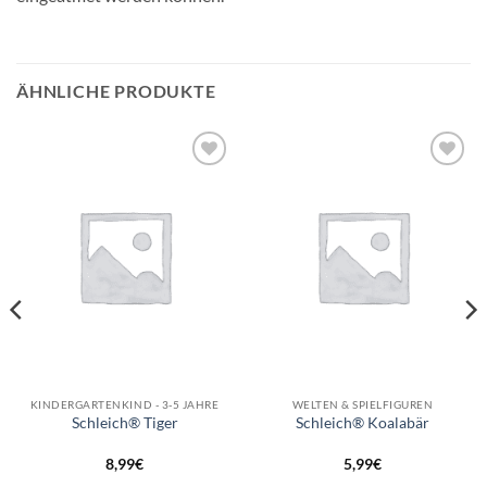
ÄHNLICHE PRODUKTE
Auf die
Auf die
Wunschliste
Wunschliste
KINDERGARTENKIND - 3-5 JAHRE
WELTEN & SPIELFIGUREN
Schleich® Tiger
Schleich® Koalabär
8,99
€
5,99
€