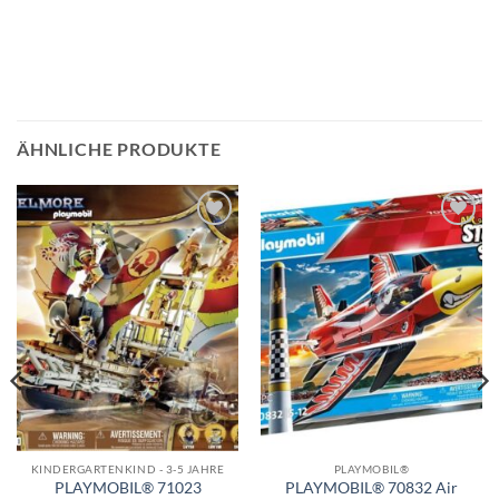
ÄHNLICHE PRODUKTE
Auf die
Auf die
Wunschliste
Wunschliste
KINDERGARTENKIND - 3-5 JAHRE
PLAYMOBIL®
PLAYMOBIL® 71023
PLAYMOBIL® 70832 Air