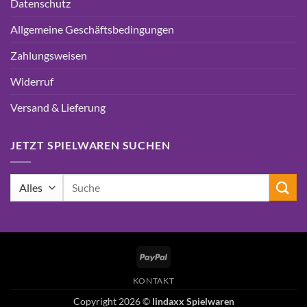
Datenschutz
Allgemeine Geschäftsbedingungen
Zahlungsweisen
Widerruf
Versand & Lieferung
JETZT SPIELWAREN SUCHEN
Suchen
nach:
PayPal
KONTAKT
Copyright 2026 ©
lindaxx Spielwaren