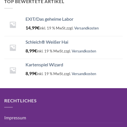
TOP BEWERTETE ARTIKEL
EXIT/Das geheime Labor
14,99
€
inkl. 19 % MwSt.
zzgl.
Versandkosten
Schleich® Weißer Hai
8,99
€
inkl. 19 % MwSt.
zzgl.
Versandkosten
Kartenspiel Wizard
8,99
€
inkl. 19 % MwSt.
zzgl.
Versandkosten
RECHTLICHES
Impressum