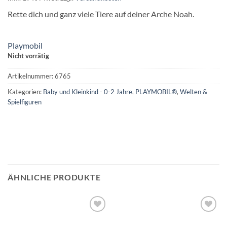
Rette dich und ganz viele Tiere auf deiner Arche Noah.
Playmobil
Nicht vorrätig
Artikelnummer:
6765
Kategorien:
Baby und Kleinkind - 0-2 Jahre
,
PLAYMOBIL®
,
Welten &
Spielfiguren
ÄHNLICHE PRODUKTE
Auf die
Auf die
Wunschliste
Wunschliste