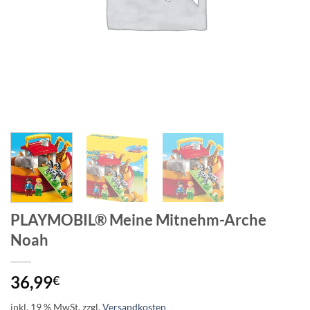
PLAYMOBIL® Meine Mitnehm-Arche
Noah
36,99
€
inkl. 19 % MwSt.
zzgl.
Versandkosten