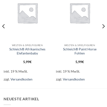
WELTEN & SPIELFIGUREN
WELTEN & SPIELFIGUREN
Schleich® Afrikanisches
Schleich® Paint Horse
Elefantenbaby
Fohlen
5,99
€
5,99
€
inkl. 19 % MwSt.
inkl. 19 % MwSt.
zzgl.
Versandkosten
zzgl.
Versandkosten
NEUESTE ARTIKEL