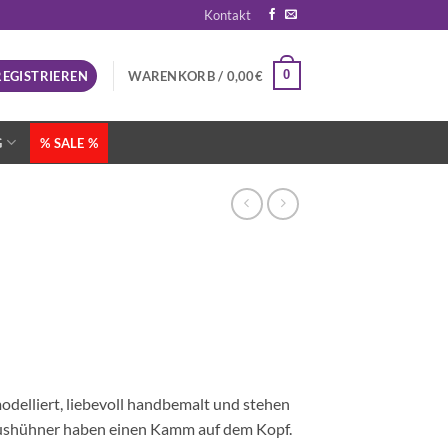
Kontakt
0
REGISTRIEREN
WARENKORB /
0,00
€
G
% SALE %
modelliert, liebevoll handbemalt und stehen
Haushühner haben einen Kamm auf dem Kopf.