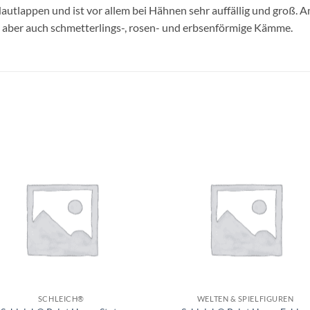
utlappen und ist vor allem bei Hähnen sehr auffällig und groß. 
bt aber auch schmetterlings-, rosen- und erbsenförmige Kämme.
Auf die
Auf di
Wunschliste
Wunschli
+
SCHLEICH®
WELTEN & SPIELFIGUREN