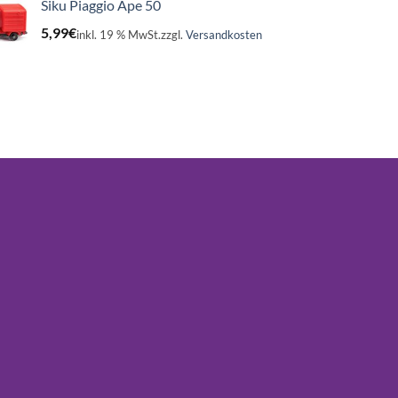
Siku Piaggio Ape 50
5,99
€
inkl. 19 % MwSt.
zzgl.
Versandkosten