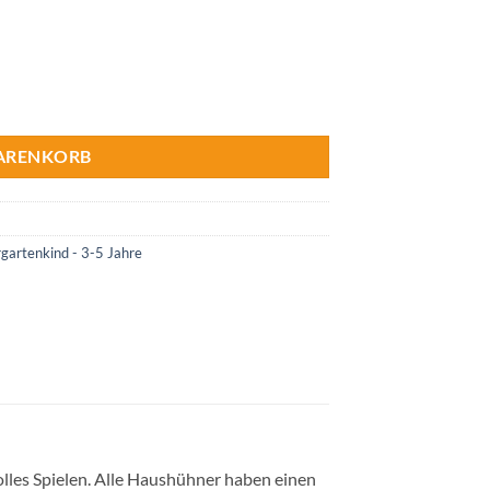
WARENKORB
gartenkind - 3-5 Jahre
volles Spielen. Alle Haushühner haben einen