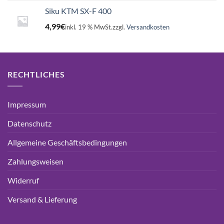
Siku KTM SX-F 400
4,99
€
inkl. 19 % MwSt.
zzgl.
Versandkosten
RECHTLICHES
Impressum
Datenschutz
Allgemeine Geschäftsbedingungen
Zahlungsweisen
Widerruf
Versand & Lieferung