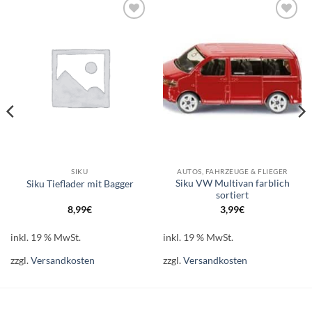
Auf die
Auf die
Wunschliste
Wunschliste
SIKU
AUTOS, FAHRZEUGE & FLIEGER
Siku VW Multivan farblich
Siku Tieflader mit Bagger
sortiert
8,99
€
3,99
€
inkl. 19 % MwSt.
inkl. 19 % MwSt.
zzgl.
Versandkosten
zzgl.
Versandkosten