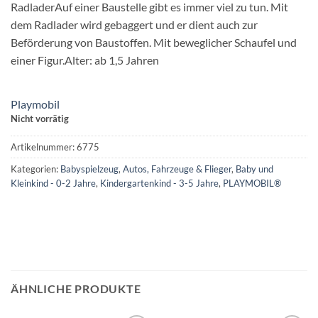
RadladerAuf einer Baustelle gibt es immer viel zu tun. Mit
dem Radlader wird gebaggert und er dient auch zur
Beförderung von Baustoffen. Mit beweglicher Schaufel und
einer Figur.Alter: ab 1,5 Jahren
Playmobil
Nicht vorrätig
Artikelnummer:
6775
Kategorien:
Babyspielzeug
,
Autos, Fahrzeuge & Flieger
,
Baby und
Kleinkind - 0-2 Jahre
,
Kindergartenkind - 3-5 Jahre
,
PLAYMOBIL®
ÄHNLICHE PRODUKTE