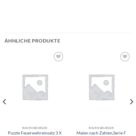
ÄHNLICHE PRODUKTE
Auf die
Auf die
Wunschliste
Wunschliste
RAVENSBURGER
RAVENSBURGER
Puzzle Feuerwehreinsatz 3 X
Malen nach Zahlen,Serie F