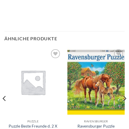
ÄHNLICHE PRODUKTE
Auf die
Auf die
Wunschliste
Wunschliste
PUZZLE
RAVENSBURGER
Puzzle Beste Freunde d. 2 X
Ravensburger Puzzle