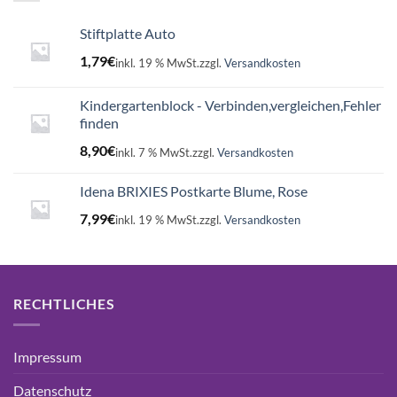
Stiftplatte Auto
1,79
€
inkl. 19 % MwSt.
zzgl.
Versandkosten
Kindergartenblock - Verbinden,vergleichen,Fehler
finden
8,90
€
inkl. 7 % MwSt.
zzgl.
Versandkosten
Idena BRIXIES Postkarte Blume, Rose
7,99
€
inkl. 19 % MwSt.
zzgl.
Versandkosten
RECHTLICHES
Impressum
Datenschutz