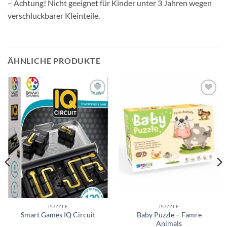
– Achtung! Nicht geeignet für Kinder unter 3 Jahren wegen
verschluckbarer Kleinteile.
ÄHNLICHE PRODUKTE
Auf die
Auf die
Wunschliste
Wunschliste
PUZZLE
PUZZLE
Baby Puzzle – Famre
Smart Games IQ Circuit
Animals