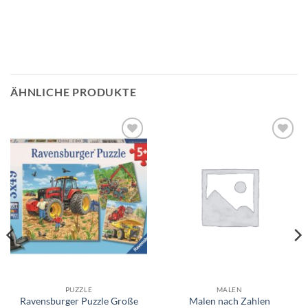
ÄHNLICHE PRODUKTE
Auf die
Auf die
Wunschliste
Wunschliste
PUZZLE
MALEN
Ravensburger Puzzle Große
Malen nach Zahlen